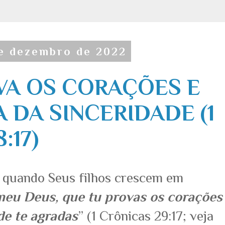
de dezembro de 2022
VA OS CORAÇÕES E
 DA SINCERIDADE (1
:17)
 quando Seus filhos crescem em
meu Deus, que tu provas os corações
de te agradas
” (1 Crônicas 29:17; veja