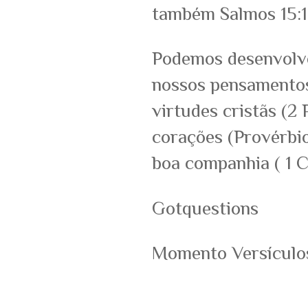
também Salmos 15:1
Podemos desenvolve
nossos pensamentos 
virtudes cristãs (2
corações (Provérbi
boa companhia ( 1 C
Gotquestions
Momento Versículo