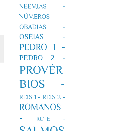
NEEMIAS -
NÚMEROS -
OBADIAS -
OSÉIAS -
PEDRO 1 -
PEDRO 2 -
PROVÉR
BIOS -
REIS 1 -
REIS 2 -
ROMANOS
-
RUTE -
SALMOS