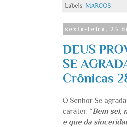
Labels:
MARCOS -
sexta-feira, 23 
DEUS PRO
SE AGRADA
Crônicas 28
O Senhor Se agrada
caráter. “
Bem sei, 
e que da sincerida