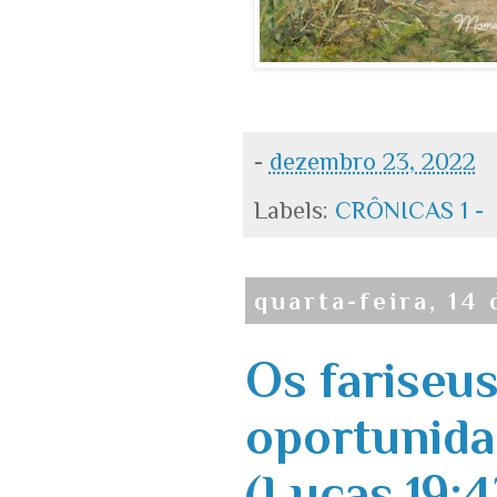
-
dezembro 23, 2022
Labels:
CRÔNICAS 1 -
quarta-feira, 14
Os fariseu
oportunida
(Lucas 19: