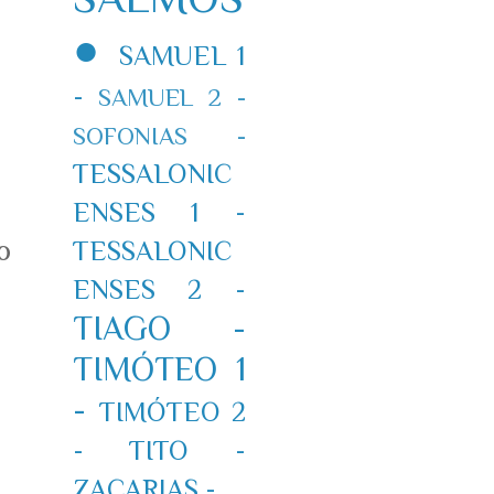
●
SAMUEL 1
-
SAMUEL 2 -
SOFONIAS -
TESSALONIC
ENSES 1 -
o
TESSALONIC
ENSES 2 -
TIAGO -
TIMÓTEO 1
-
TIMÓTEO 2
-
TITO -
ZACARIAS -