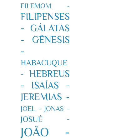
FILEMOM -
FILIPENSES
-
GÁLATAS
-
GÊNESIS
-
HABACUQUE
HEBREUS
-
-
ISAÍAS -
JEREMIAS -
JOEL -
JONAS -
JOSUÉ -
JOÃO -