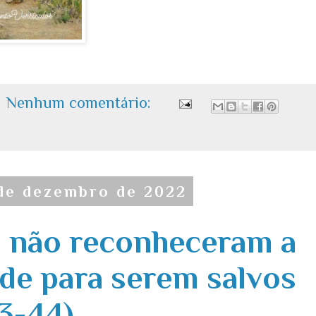
Nenhum comentário:
 de dezembro de 2022
s não reconheceram a
de para serem salvos
43-44)