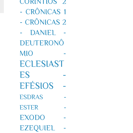
CORÍNTIOS 2
-
CRÔNICAS 1
-
CRÔNICAS 2
-
DANIEL -
DEUTERONÔ
MIO -
ECLESIAST
ES -
EFÉSIOS -
ESDRAS -
ESTER -
EXODO -
EZEQUIEL -