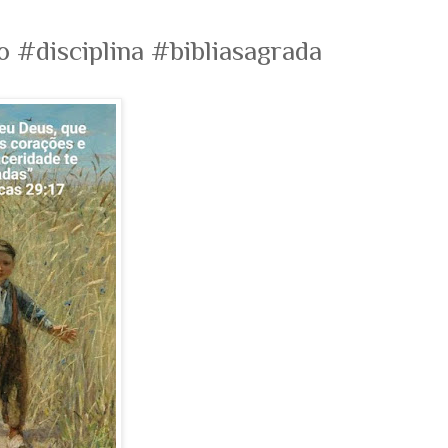
 #disciplina #bibliasagrada