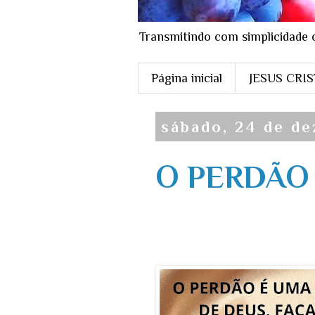
Transmitindo com simplicidade 
Página inicial
JESUS CRI
sábado, 24 de d
O PERDÃO (