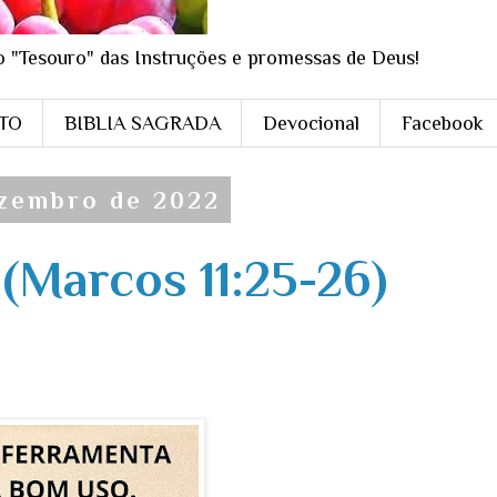
o "Tesouro" das Instruções e promessas de Deus!
STO
BIBLIA SAGRADA
Devocional
Facebook
ezembro de 2022
Marcos 11:25-26)