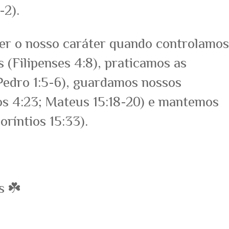
-2).
r o nosso caráter quando controlamos
(Filipenses 4:8), praticamos as
 Pedro 1:5-6), guardamos nossos
os 4:23; Mateus 15:18-20) e mantemos
oríntios 15:33).
s ☘️