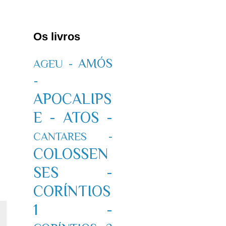
Os livros
AMÓS
AGEU -
-
APOCALIPS
E -
ATOS -
CANTARES -
COLOSSEN
SES -
CORÍNTIOS
1 -