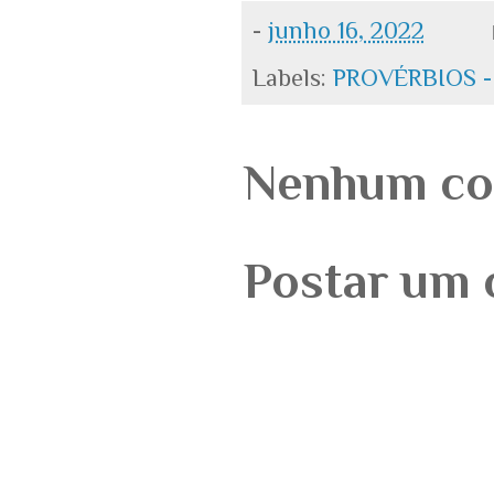
-
junho 16, 2022
Labels:
PROVÉRBIOS -
Nenhum co
Postar um 