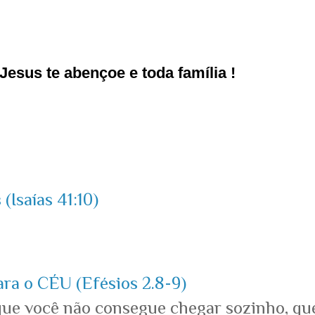
esus te abençoe e toda família !
(Isaías 41:10)
ara o CÉU (Efésios 2.8-9)
que você não consegue chegar sozinho, qu