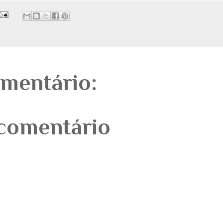
mentário:
comentário