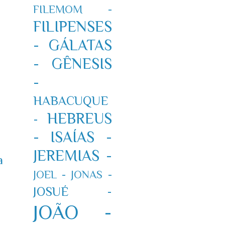
FILEMOM -
FILIPENSES
-
GÁLATAS
-
GÊNESIS
-
HABACUQUE
HEBREUS
-
-
ISAÍAS -
JEREMIAS -
a
JOEL -
JONAS -
JOSUÉ -
JOÃO -