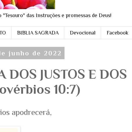
o "Tesouro" das Instruções e promessas de Deus!
STO
BIBLIA SAGRADA
Devocional
Facebook
 de junho de 2022
A DOS JUSTOS E DOS
ovérbios 10:7)
ios apodrecerá,