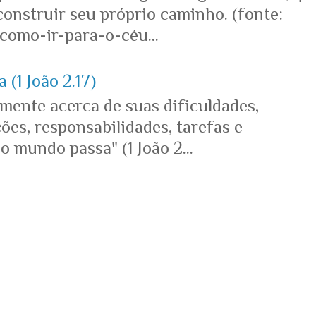
onstruir seu próprio caminho. (fonte:
omo-ir-para-o-céu...
 (1 João 2.17)
mente acerca de suas dificuldades,
es, responsabilidades, tarefas e
o mundo passa" (1 João 2...