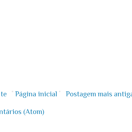
te
Página inicial
Postagem mais antig
ntários (Atom)