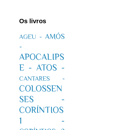
Os livros
AMÓS
AGEU -
-
APOCALIPS
E -
ATOS -
CANTARES -
COLOSSEN
SES -
CORÍNTIOS
1 -