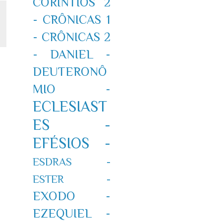
CORÍNTIOS 2
-
CRÔNICAS 1
-
CRÔNICAS 2
-
DANIEL -
DEUTERONÔ
MIO -
ECLESIAST
ES -
EFÉSIOS -
ESDRAS -
ESTER -
EXODO -
EZEQUIEL -