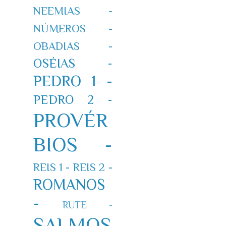
NEEMIAS -
NÚMEROS -
OBADIAS -
OSÉIAS -
PEDRO 1 -
PEDRO 2 -
PROVÉR
BIOS -
REIS 1 -
REIS 2 -
ROMANOS
-
RUTE -
SALMOS