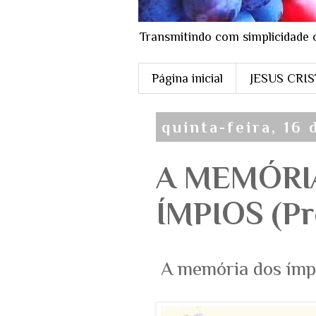
Transmitindo com simplicidade 
Página inicial
JESUS CRI
quinta-feira, 16
A MEMÓRI
ÍMPIOS (Pr
A memória dos ímp