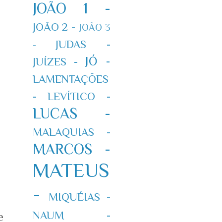
JOÃO 1 -
JOÃO 2 -
JOÃO 3
JUDAS -
-
JÓ -
JUÍZES -
LAMENTAÇÕES
-
LEVÍTICO -
LUCAS -
MALAQUIAS -
MARCOS -
MATEUS
-
MIQUÉIAS -
NAUM -
e