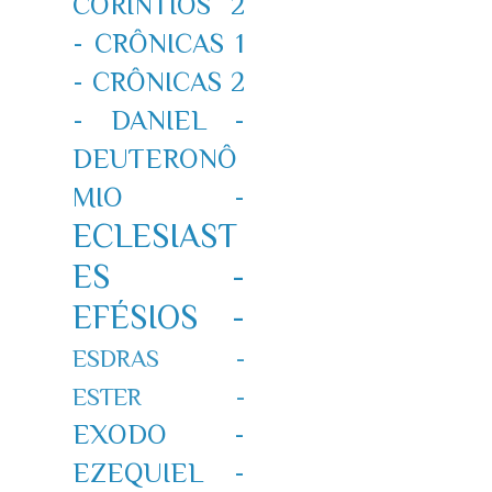
CORÍNTIOS 2
-
CRÔNICAS 1
-
CRÔNICAS 2
-
DANIEL -
DEUTERONÔ
MIO -
ECLESIAST
ES -
EFÉSIOS -
ESDRAS -
ESTER -
EXODO -
EZEQUIEL -