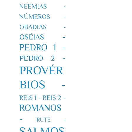
NEEMIAS -
NÚMEROS -
OBADIAS -
OSÉIAS -
PEDRO 1 -
PEDRO 2 -
PROVÉR
BIOS -
REIS 1 -
REIS 2 -
ROMANOS
-
RUTE -
SALMOS