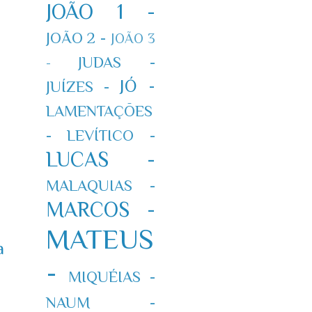
JOÃO 1 -
JOÃO 2 -
JOÃO 3
JUDAS -
-
JÓ -
JUÍZES -
LAMENTAÇÕES
-
LEVÍTICO -
LUCAS -
MALAQUIAS -
MARCOS -
MATEUS
a
-
MIQUÉIAS -
NAUM -