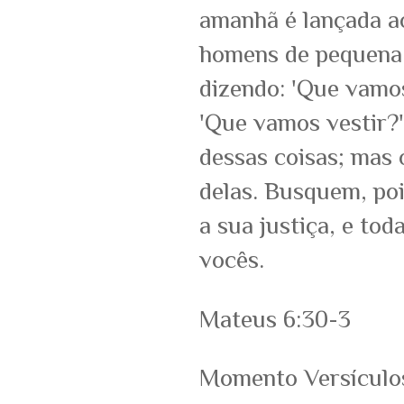
amanhã é lançada ao
homens de pequena 
dizendo: 'Que vamo
'Que vamos vestir?'
dessas coisas; mas 
delas. Busquem, poi
a sua justiça, e to
vocês.
Mateus 6:30-3
Momento Versículo