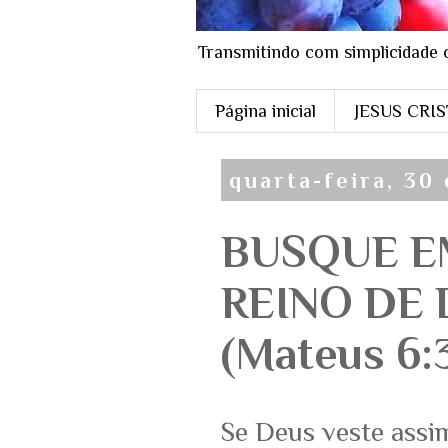
Transmitindo com simplicidade 
Página inicial
JESUS CRI
quarta-feira, 30
BUSQUE E
REINO DE 
(Mateus 6:
Se Deus veste assim