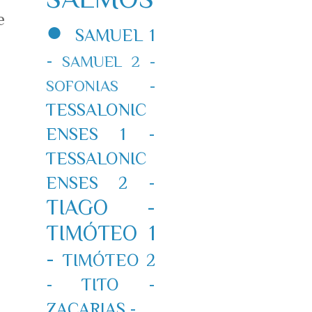
e
●
SAMUEL 1
-
SAMUEL 2 -
SOFONIAS -
TESSALONIC
ENSES 1 -
TESSALONIC
ENSES 2 -
TIAGO -
TIMÓTEO 1
-
TIMÓTEO 2
-
TITO -
ZACARIAS -