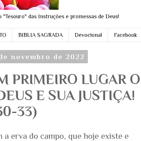
o "Tesouro" das Instruções e promessas de Deus!
STO
BIBLIA SAGRADA
Devocional
Facebook
 de novembro de 2022
M PRIMEIRO LUGAR O
DEUS E SUA JUSTIÇA!
30-33)
 a erva do campo, que hoje existe e