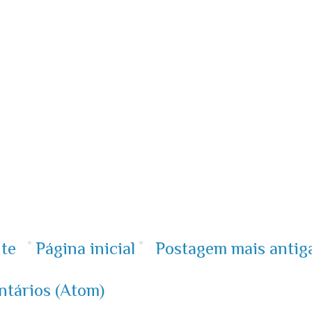
te
Página inicial
Postagem mais antig
ntários (Atom)