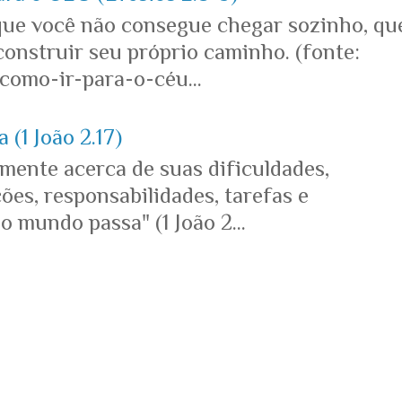
que você não consegue chegar sozinho, qu
onstruir seu próprio caminho. (fonte:
omo-ir-para-o-céu...
 (1 João 2.17)
mente acerca de suas dificuldades,
es, responsabilidades, tarefas e
o mundo passa" (1 João 2...