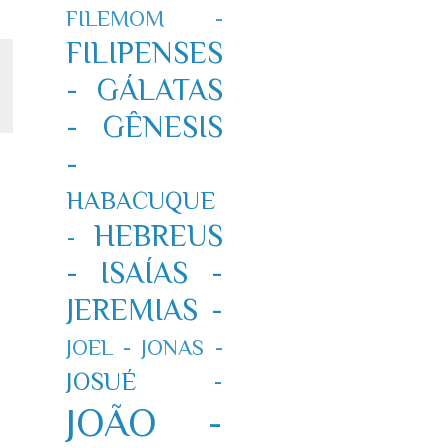
FILEMOM -
FILIPENSES
-
GÁLATAS
-
GÊNESIS
-
HABACUQUE
HEBREUS
-
-
ISAÍAS -
JEREMIAS -
JOEL -
JONAS -
JOSUÉ -
JOÃO -