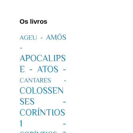
Os livros
AMÓS
AGEU -
-
APOCALIPS
E -
ATOS -
CANTARES -
COLOSSEN
SES -
CORÍNTIOS
1 -