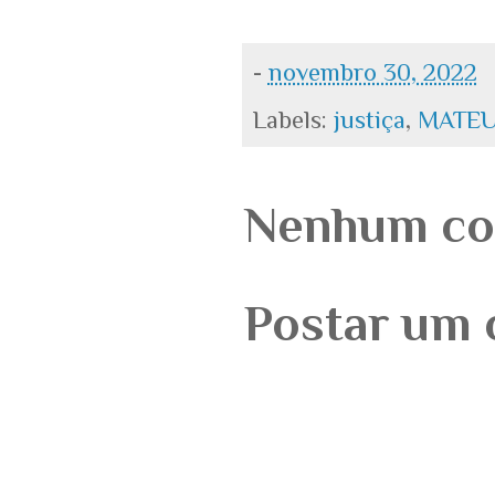
-
novembro 30, 2022
Labels:
justiça
,
MATEU
Nenhum co
Postar um 