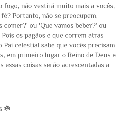
 fogo, não vestirá muito mais a vocês,
fé? Portanto, não se preocupem,
s comer?' ou 'Que vamos beber?' ou
 Pois os pagãos é que correm atrás
o Pai celestial sabe que vocês precisam
s, em primeiro lugar o Reino de Deus e
das essas coisas serão acrescentadas a
s ☘️