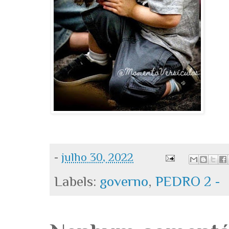
-
julho 30, 2022
Labels:
governo
,
PEDRO 2 -