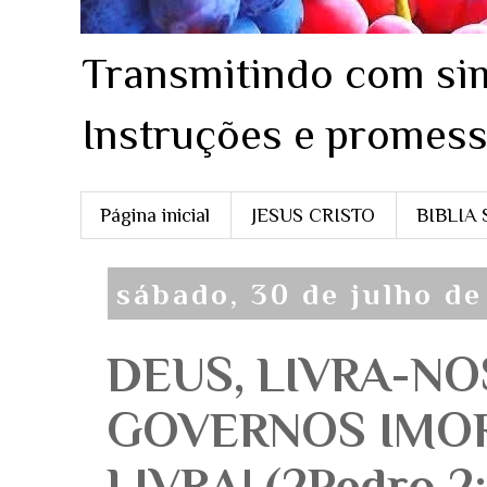
Transmitindo com sim
Instruções e promess
Página inicial
JESUS CRISTO
BIBLIA
sábado, 30 de julho d
DEUS, LIVRA-NO
GOVERNOS IMORA
LIVRA! (2Pedro 2: