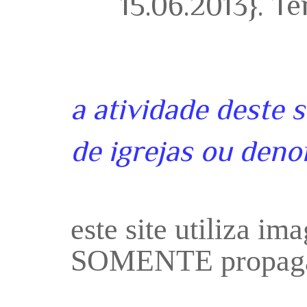
15.06.2013}. T
a atividade deste 
de igrejas ou deno
este site utiliza i
SOMENTE propaga