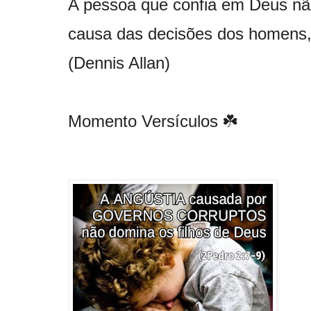
A pessoa que confia em Deus não
causa das decisões dos homens
(Dennis Allan)
Momento Versículos ☘️