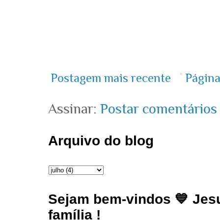
Postagem mais recente
Página
Assinar:
Postar comentários
Arquivo do blog
Sejam bem-vindos 💙 Jesu
família !