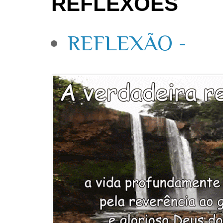
REFLEXÕES
REFLEXÃO -