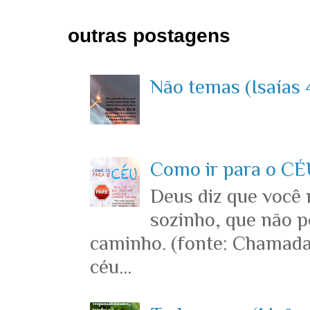
outras postagens
Não temas (Isaías 4
Como ir para o CÉU
Deus diz que você
sozinho, que não p
caminho. (fonte: Chamada
céu...