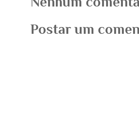
Nenhum comentá
Postar um comen