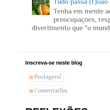
Tudo passa (1 João 
Tenha em mente ace
preocupações, resp
divertimento que "o mundo 
Inscreva-se neste blog
Postagens
Comentários