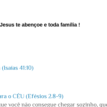
esus te abençoe e toda família !
(Isaías 41:10)
ara o CÉU (Efésios 2.8-9)
que você não consegue chegar sozinho, qu