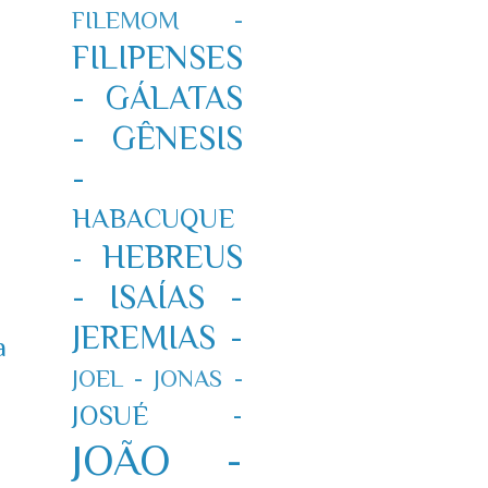
FILEMOM -
FILIPENSES
-
GÁLATAS
-
GÊNESIS
-
HABACUQUE
HEBREUS
-
-
ISAÍAS -
JEREMIAS -
a
JOEL -
JONAS -
JOSUÉ -
JOÃO -