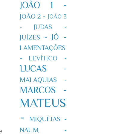
JOÃO 1 -
JOÃO 2 -
JOÃO 3
JUDAS -
-
JÓ -
JUÍZES -
LAMENTAÇÕES
-
LEVÍTICO -
LUCAS -
MALAQUIAS -
MARCOS -
MATEUS
-
MIQUÉIAS -
NAUM -
e