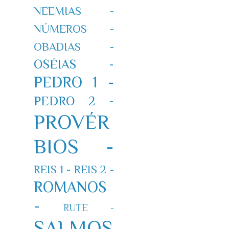
NEEMIAS -
NÚMEROS -
OBADIAS -
OSÉIAS -
PEDRO 1 -
PEDRO 2 -
PROVÉR
BIOS -
REIS 1 -
REIS 2 -
ROMANOS
-
RUTE -
SALMOS