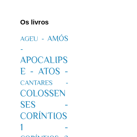
Os livros
AMÓS
AGEU -
-
APOCALIPS
E -
ATOS -
CANTARES -
COLOSSEN
SES -
CORÍNTIOS
1 -