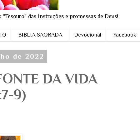
o "Tesouro" das Instruções e promessas de Deus!
STO
BIBLIA SAGRADA
Devocional
Facebook
nho de 2022
 FONTE DA VIDA
7-9)