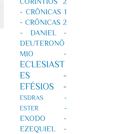
CORÍNTIOS 2
-
CRÔNICAS 1
-
CRÔNICAS 2
-
DANIEL -
DEUTERONÔ
MIO -
ECLESIAST
ES -
EFÉSIOS -
ESDRAS -
ESTER -
EXODO -
EZEQUIEL -