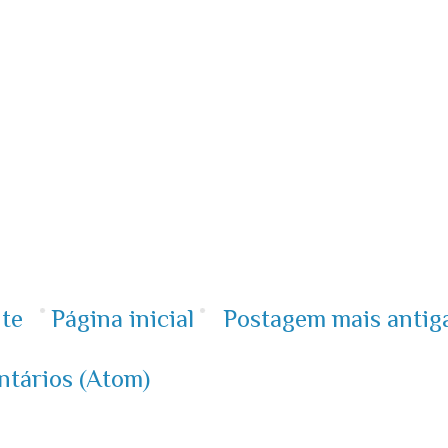
te
Página inicial
Postagem mais antig
ntários (Atom)