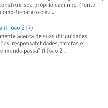
onstruir seu próprio caminho. (fonte:
omo-ir-para-o-céu...
 (1 João 2.17)
mente acerca de suas dificuldades,
es, responsabilidades, tarefas e
o mundo passa" (1 João 2...