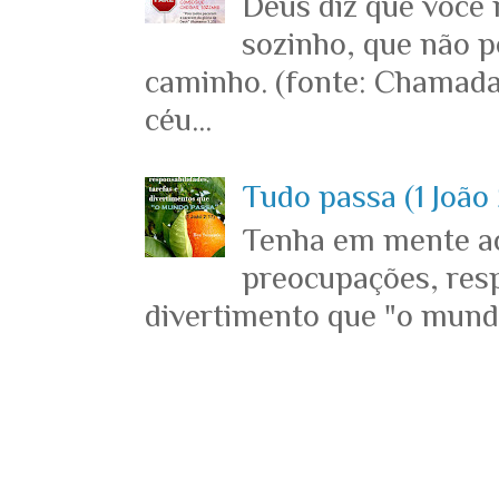
Deus diz que você
sozinho, que não p
caminho. (fonte: Chamada
céu...
Tudo passa (1 João 
Tenha em mente ace
preocupações, resp
divertimento que "o mundo 