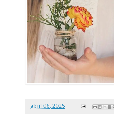
-
abril 06, 2025