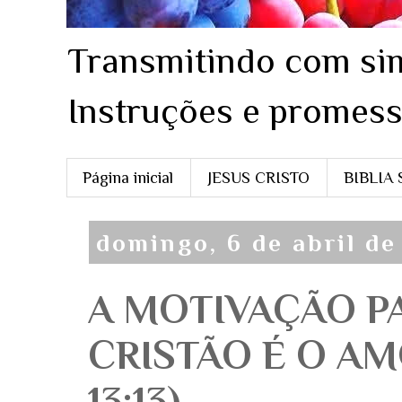
Transmitindo com sim
Instruções e promess
Página inicial
JESUS CRISTO
BIBLIA
domingo, 6 de abril de
A MOTIVAÇÃO P
CRISTÃO É O AMO
13:13)