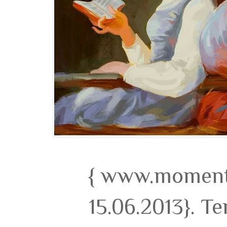
{ www.momento
15.06.2013}. T