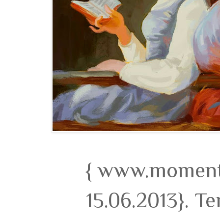
{ www.momento
15.06.2013}. T