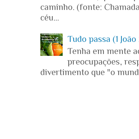
caminho. (fonte: Chamada
céu...
Tudo passa (1 João 
Tenha em mente ace
preocupações, resp
divertimento que "o mundo 