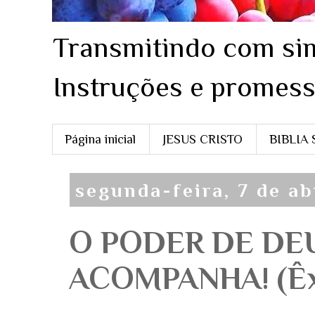
Transmitindo com sim
Instruções e promess
Página inicial
JESUS CRISTO
BIBLIA
segunda-feira, 7 de ab
O PODER DE DE
ACOMPANHA! (Êxo