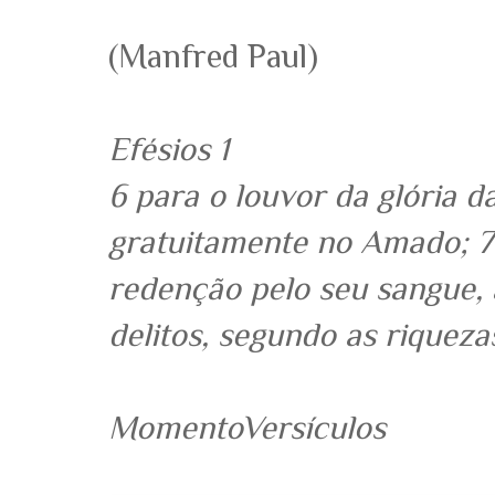
(Manfred Paul)
Efésios 1
6 para o louvor da glória d
gratuitamente no Amado; 
redenção pelo seu sangue,
delitos, segundo as riqueza
MomentoVersículos