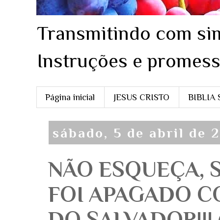
Transmitindo com sim
Instruções e promess
Página inicial
JESUS CRISTO
BIBLIA
sábado, 5 de abril de 
NÃO ESQUEÇA, 
FOI APAGADO C
DO SALVADOR!!! (