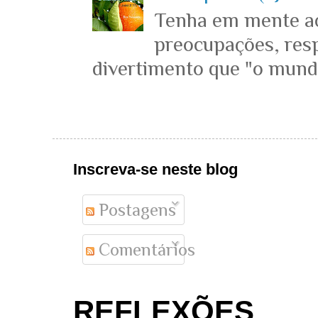
Tenha em mente ace
preocupações, resp
divertimento que "o mundo 
Inscreva-se neste blog
Postagens
Comentários
REFLEXÕES