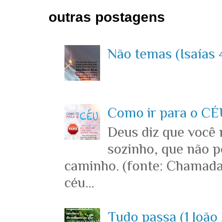
outras postagens
Não temas (Isaías 4
Como ir para o CÉU
Deus diz que você
sozinho, que não p
caminho. (fonte: Chamada
céu...
Tudo passa (1 João 