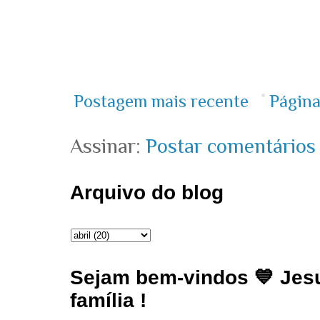
Postagem mais recente
Página
Assinar:
Postar comentários
Arquivo do blog
Sejam bem-vindos 💙 Jesu
família !