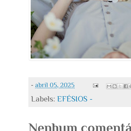
-
abril 05, 2025
Labels:
EFÉSIOS -
Nenhum comentá