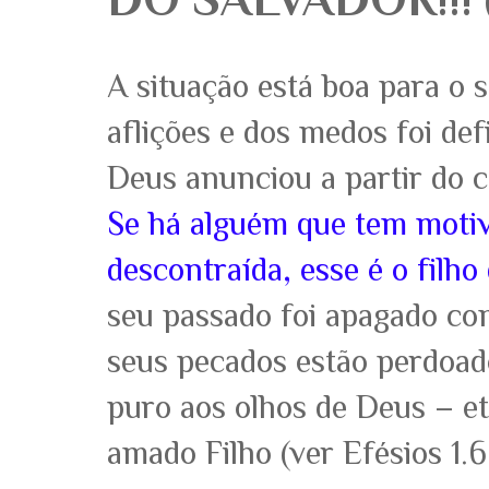
A situação está boa para o 
aflições e dos medos foi de
Deus anunciou a partir do c
Se há alguém que tem motiv
descontraída, esse é o filho
seu passado foi apagado co
seus pecados estão perdoado
puro aos olhos de Deus – e
amado Filho (ver Efésios 1.6