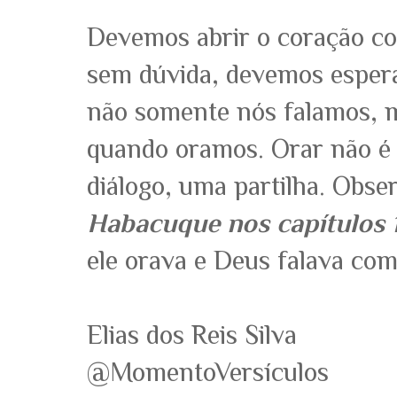
Devemos abrir o coração co
sem dúvida, devemos esperar
não somente nós falamos, 
quando oramos. Orar não 
diálogo, uma partilha. Obse
Habacuque nos capítulos 1,
ele orava e Deus falava co
Elias dos Reis Silva
@MomentoVersículos