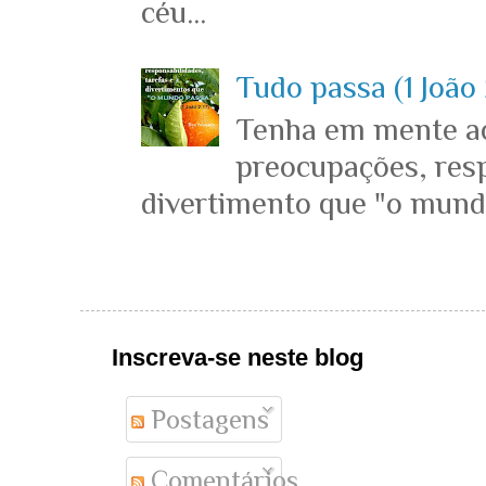
céu...
Tudo passa (1 João 
Tenha em mente ace
preocupações, resp
divertimento que "o mundo 
Inscreva-se neste blog
Postagens
Comentários