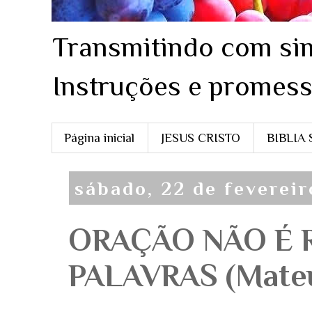
Transmitindo com sim
Instruções e promess
Página inicial
JESUS CRISTO
BIBLIA
sábado, 22 de feverei
ORAÇÃO NÃO É 
PALAVRAS (Mateu