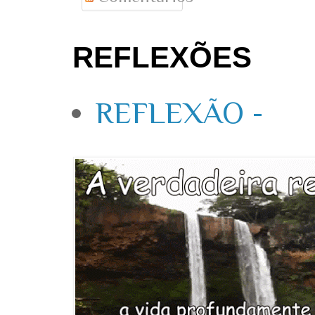
REFLEXÕES
REFLEXÃO -