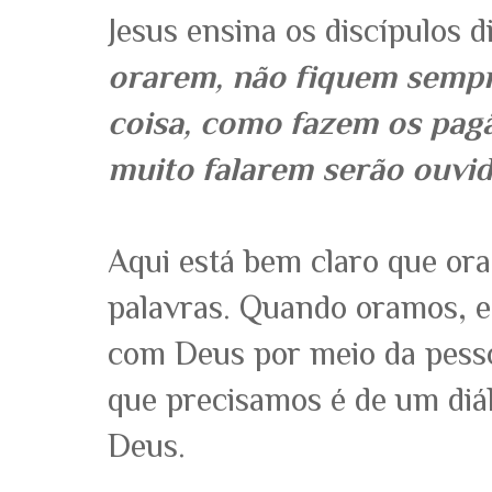
Jesus ensina os discípulos 
orarem, não fiquem semp
coisa, como fazem os pag
muito falarem serão ouvid
Aqui está bem claro que ora
palavras. Quando oramos, 
com Deus por meio da pesso
que precisamos é de um diá
Deus.