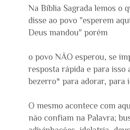
Na Bíblia Sagrada lemos o 
disse ao povo "esperem aqu
Deus mandou" porém
o povo NÃO esperou, se im
resposta rápida e para isso
bezerro* para adorar, para id
O mesmo acontece com aque
não confiam na Palavra; bu