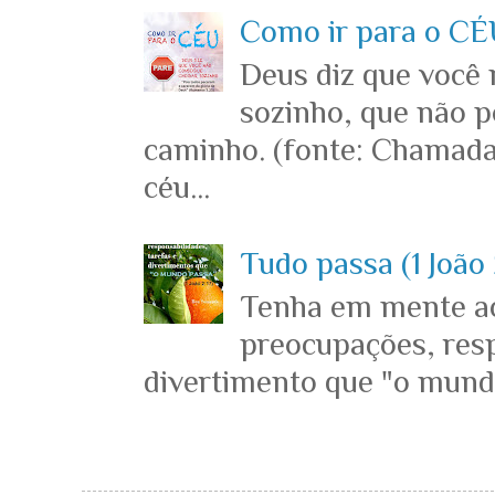
Como ir para o CÉU
Deus diz que você
sozinho, que não p
caminho. (fonte: Chamada
céu...
Tudo passa (1 João 
Tenha em mente ace
preocupações, resp
divertimento que "o mundo 