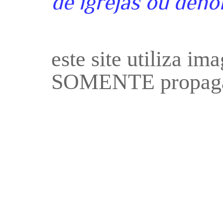
de igrejas ou deno
este site utiliza i
SOMENTE propaga