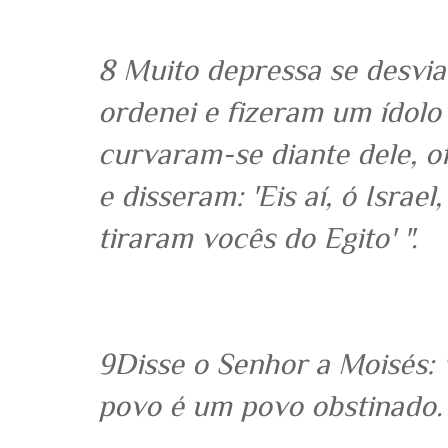
8 Muito depressa se desvia
ordenei e fizeram um ídolo
curvaram-se diante dele, o
e disseram: 'Eis aí, ó Israe
tiraram vocês do Egito' ".
9Disse o Senhor a Moisés: 
povo é um povo obstinado.