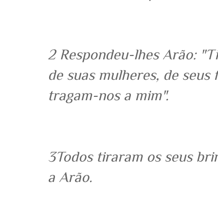
2 Respondeu-lhes Arão: "Ti
de suas mulheres, de seus fi
tragam-nos a mim".
3Todos tiraram os seus bri
a Arão.