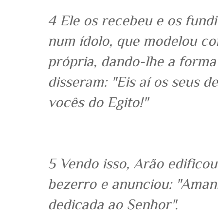
4 Ele os recebeu e os fund
num ídolo, que modelou co
própria, dando-lhe a forma
disseram: "Eis aí os seus de
vocês do Egito!"
5 Vendo isso, Arão edificou
bezerro e anunciou: "Aman
dedicada ao Senhor".