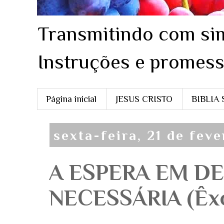
Transmitindo com sim
Instruções e promess
Página inicial
JESUS CRISTO
BIBLIA
sexta-feira, 21 de fev
A ESPERA EM DE
NECESSÁRIA (Êx