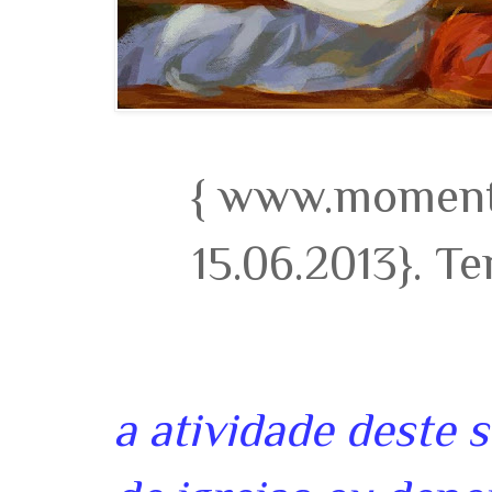
{ www.momento
15.06.2013}. T
a atividade deste 