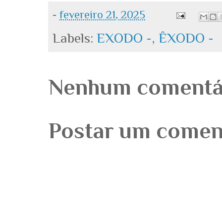
-
fevereiro 21, 2025
Labels:
EXODO -
,
ÊXODO -
Nenhum comentá
Postar um comen