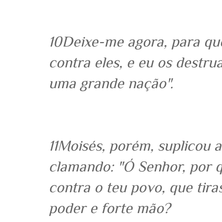
10Deixe-me agora, para qu
contra eles, e eu os destru
uma grande nação".
11Moisés, porém, suplicou 
clamando: "Ó Senhor, por q
contra o teu povo, que tir
poder e forte mão?