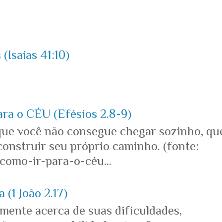
(Isaías 41:10)
ara o CÉU (Efésios 2.8-9)
que você não consegue chegar sozinho, qu
onstruir seu próprio caminho. (fonte:
omo-ir-para-o-céu...
 (1 João 2.17)
mente acerca de suas dificuldades,