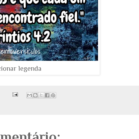
cionar legenda
mentário: