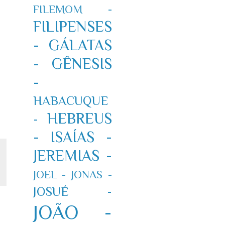
FILEMOM -
FILIPENSES
-
GÁLATAS
-
GÊNESIS
-
HABACUQUE
HEBREUS
-
-
ISAÍAS -
JEREMIAS -
JOEL -
JONAS -
JOSUÉ -
JOÃO -