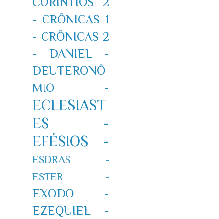
CORÍNTIOS 2
-
CRÔNICAS 1
-
CRÔNICAS 2
-
DANIEL -
DEUTERONÔ
MIO -
ECLESIAST
ES -
EFÉSIOS -
ESDRAS -
ESTER -
EXODO -
EZEQUIEL -