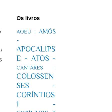
Os livros
s
AMÓS
AGEU -
-
APOCALIPS
o
E -
ATOS -
s
CANTARES -
COLOSSEN
SES -
CORÍNTIOS
1 -