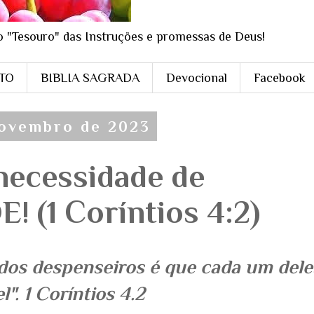
o "Tesouro" das Instruções e promessas de Deus!
STO
BIBLIA SAGRADA
Devocional
Facebook
novembro de 2023
necessidade de
 (1 Coríntios 4:2)
r dos despenseiros é que cada um dele
l". 1 Coríntios 4.2