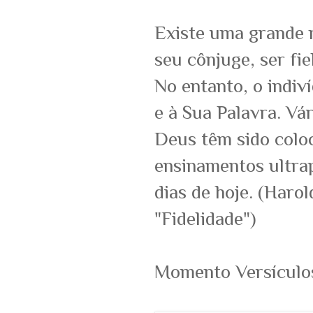
Existe uma grande n
seu cônjuge, ser fie
No entanto, o indiv
e à Sua Palavra. Vá
Deus têm sido colo
ensinamentos ultra
dias de hoje. (Harol
"Fidelidade")
Momento Versículo