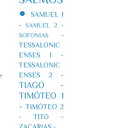
●
SAMUEL 1
-
SAMUEL 2 -
SOFONIAS -
TESSALONIC
ENSES 1 -
TESSALONIC
ENSES 2 -
e
TIAGO -
TIMÓTEO 1
-
TIMÓTEO 2
-
TITO -
ZACARIAS -