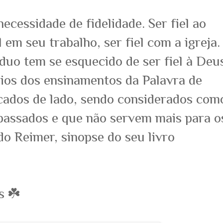
ecessidade de fidelidade. Ser fiel ao
l em seu trabalho, ser fiel com a igreja.
íduo tem se esquecido de ser fiel à Deu
rios dos ensinamentos da Palavra de
cados de lado, sendo considerados com
passados e que não servem mais para o
do Reimer, sinopse do seu livro
s ☘️