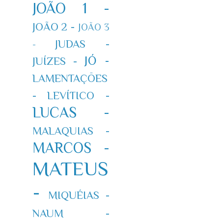
JOÃO 1 -
JOÃO 2 -
JOÃO 3
JUDAS -
-
JÓ -
JUÍZES -
LAMENTAÇÕES
-
LEVÍTICO -
LUCAS -
MALAQUIAS -
MARCOS -
MATEUS
-
MIQUÉIAS -
NAUM -