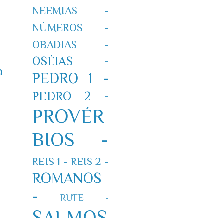
NEEMIAS -
NÚMEROS -
OBADIAS -
OSÉIAS -
a
PEDRO 1 -
PEDRO 2 -
PROVÉR
BIOS -
REIS 1 -
REIS 2 -
ROMANOS
-
RUTE -
SALMOS