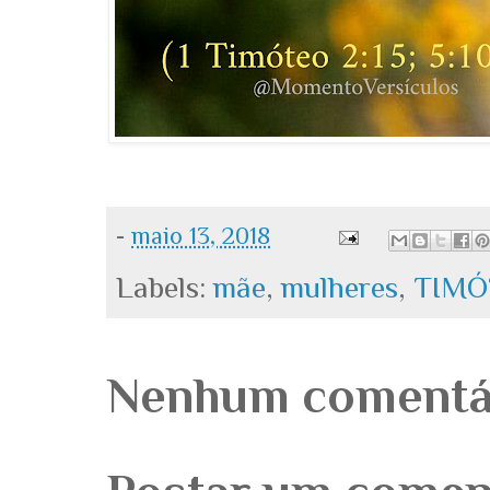
-
maio 13, 2018
Labels:
mãe
,
mulheres
,
TIMÓ
Nenhum comentá