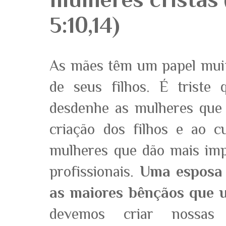
5:10,14)
As mães têm um papel mui
de seus filhos. É triste
desdenhe as mulheres que
criação dos filhos e ao c
mulheres que dão mais imp
profissionais.
Uma esposa 
as maiores bênçãos que 
devemos criar nossas 