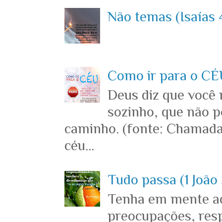
Não temas (Isaías 4
Como ir para o CÉU
Deus diz que você
sozinho, que não p
caminho. (fonte: Chamada
céu...
Tudo passa (1 João 
Tenha em mente ace
preocupações, resp