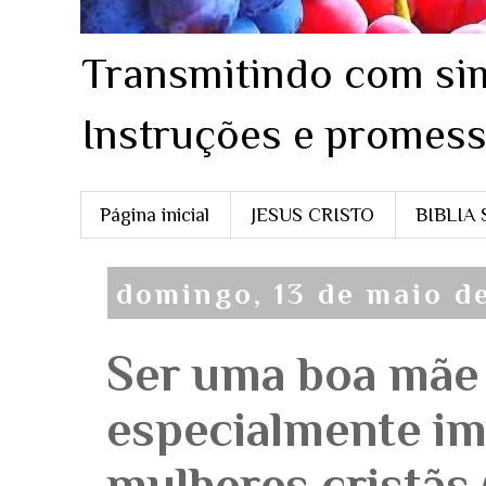
Transmitindo com sim
Instruções e promess
Página inicial
JESUS CRISTO
BIBLIA
domingo, 13 de maio d
Ser uma boa mãe 
especialmente im
mulheres cristãs 