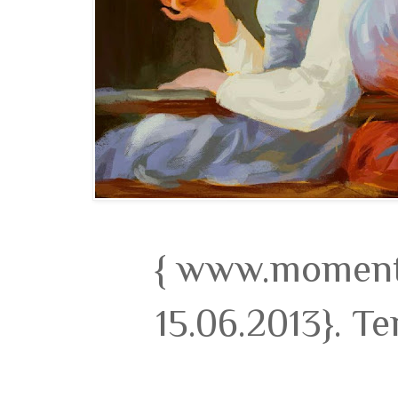
{ www.momento
15.06.2013}. T