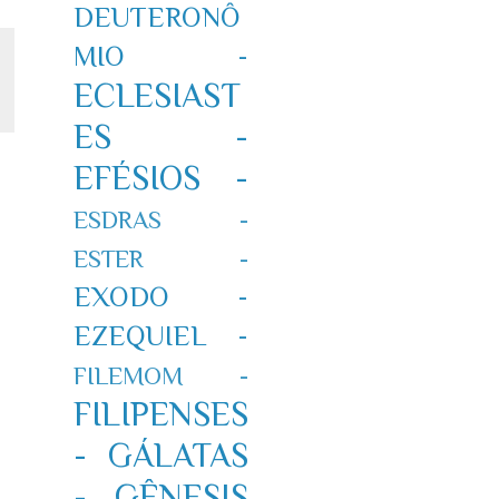
DEUTERONÔ
MIO -
ECLESIAST
ES -
EFÉSIOS -
ESDRAS -
ESTER -
EXODO -
EZEQUIEL -
FILEMOM -
FILIPENSES
-
GÁLATAS
-
GÊNESIS