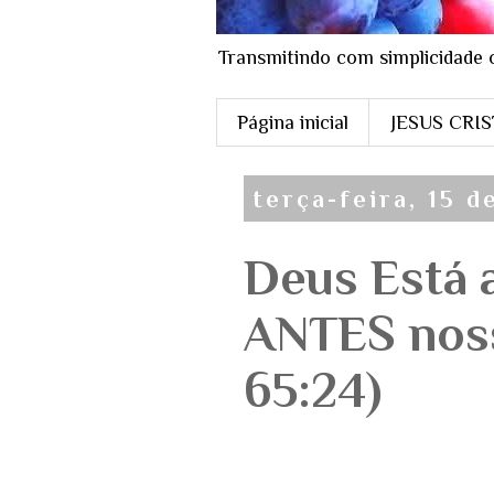
Transmitindo com simplicidade 
Página inicial
JESUS CRI
terça-feira, 15 
Deus Está 
ANTES noss
65:24)