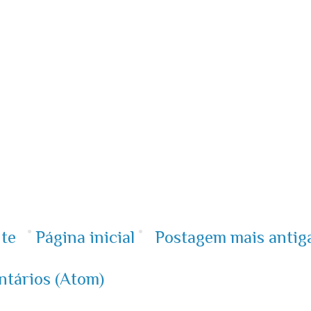
te
Página inicial
Postagem mais antig
ntários (Atom)