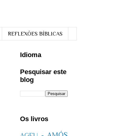
REFLEXÕES BÍBLICAS
Idioma
Pesquisar este
blog
Os livros
AMÓS
AGEU -