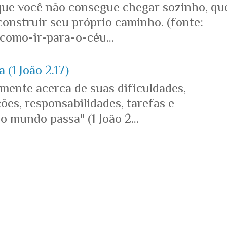
que você não consegue chegar sozinho, qu
onstruir seu próprio caminho. (fonte:
omo-ir-para-o-céu...
 (1 João 2.17)
mente acerca de suas dificuldades,
es, responsabilidades, tarefas e
o mundo passa" (1 João 2...