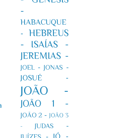
-
HABACUQUE
HEBREUS
-
-
ISAÍAS -
JEREMIAS -
JOEL -
JONAS -
JOSUÉ -
JOÃO -
JOÃO 1 -
a
JOÃO 2 -
JOÃO 3
JUDAS -
-
JÓ -
JUÍZES -