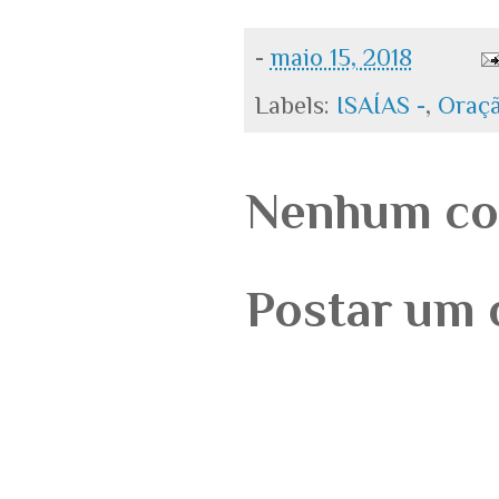
-
maio 15, 2018
Labels:
ISAÍAS -
,
Oraç
Nenhum co
Postar um 