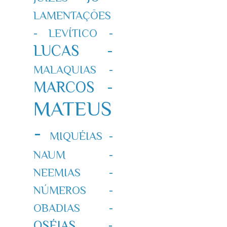
LAMENTAÇÕES
-
LEVÍTICO -
LUCAS -
MALAQUIAS -
MARCOS -
MATEUS
-
MIQUÉIAS -
NAUM -
NEEMIAS -
NÚMEROS -
OBADIAS -
OSÉIAS -