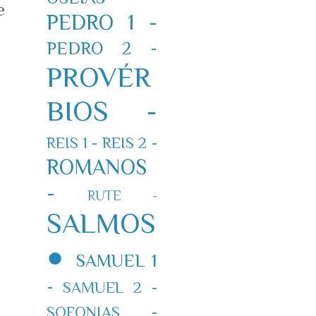
e
PEDRO 1 -
PEDRO 2 -
PROVÉR
BIOS -
REIS 1 -
REIS 2 -
ROMANOS
-
RUTE -
SALMOS
●
SAMUEL 1
-
SAMUEL 2 -
SOFONIAS -