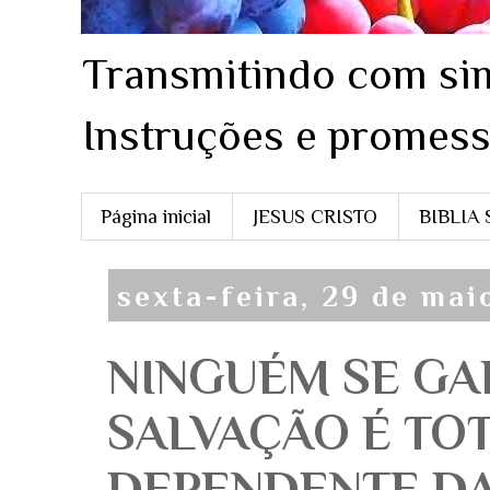
Transmitindo com sim
Instruções e promess
Página inicial
JESUS CRISTO
BIBLIA
sexta-feira, 29 de mai
NINGUÉM SE GA
SALVAÇÃO É TO
DEPENDENTE DA