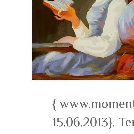
{ www.momento
15.06.2013}. T