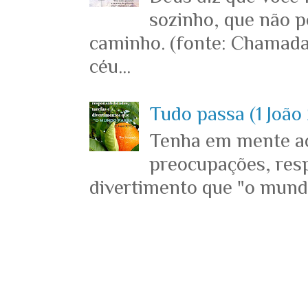
sozinho, que não p
caminho. (fonte: Chamada
céu...
Tudo passa (1 João 
Tenha em mente ace
preocupações, resp
divertimento que "o mundo 