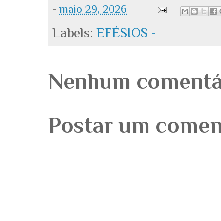
-
maio 29, 2026
Labels:
EFÉSIOS -
Nenhum comentá
Postar um comen