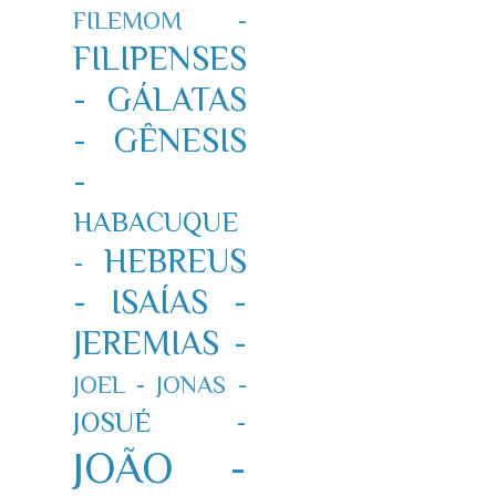
FILEMOM -
FILIPENSES
-
GÁLATAS
-
GÊNESIS
-
HABACUQUE
HEBREUS
-
-
ISAÍAS -
JEREMIAS -
JOEL -
JONAS -
JOSUÉ -
JOÃO -