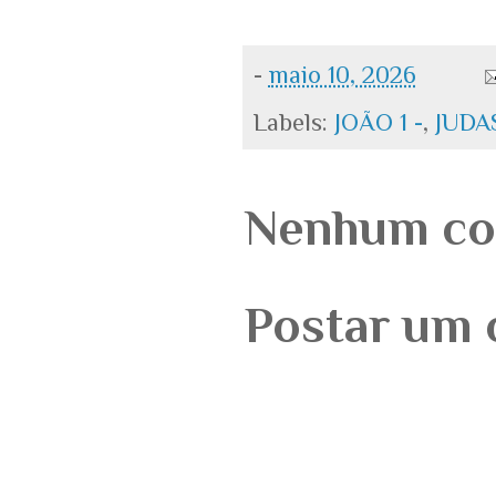
-
maio 10, 2026
Labels:
JOÃO 1 -
,
JUDAS
Nenhum co
Postar um 