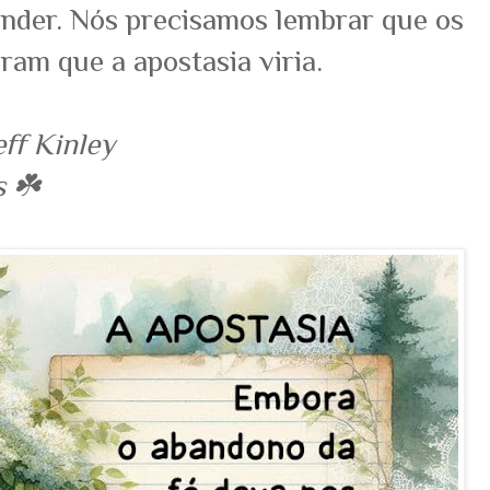
ender. Nós precisamos lembrar que os
ram que a apostasia viria.
ff Kinley
 ☘️