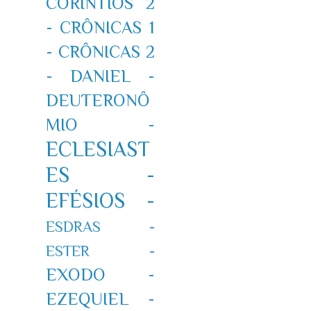
CORÍNTIOS 2
-
CRÔNICAS 1
-
CRÔNICAS 2
-
DANIEL -
DEUTERONÔ
MIO -
ECLESIAST
ES -
EFÉSIOS -
ESDRAS -
ESTER -
EXODO -
EZEQUIEL -