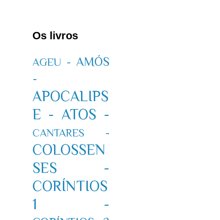
Os livros
AMÓS
AGEU -
-
APOCALIPS
E -
ATOS -
CANTARES -
COLOSSEN
SES -
CORÍNTIOS
1 -