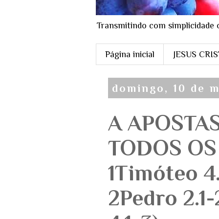
Transmitindo com simplicidade 
Página inicial
JESUS CRI
domingo, 10 de 
A APOSTAS
TODOS OS
1Timóteo 4.
2Pedro 2.1-2