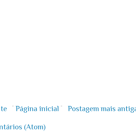
te
Página inicial
Postagem mais antig
ntários (Atom)