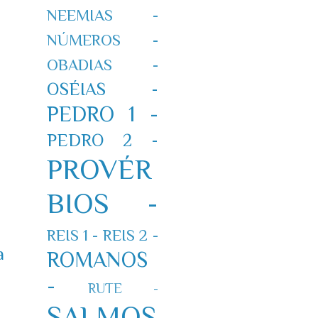
NEEMIAS -
NÚMEROS -
OBADIAS -
OSÉIAS -
PEDRO 1 -
PEDRO 2 -
PROVÉR
BIOS -
REIS 1 -
REIS 2 -
a
ROMANOS
-
RUTE -
SALMOS