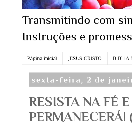
Transmitindo com sim
Instruções e promess
Página inicial
JESUS CRISTO
BIBLIA
sexta-feira, 2 de jane
RESISTA NA FÉ 
PERMANECERÁ! (