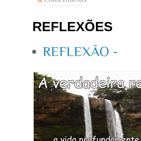
REFLEXÕES
REFLEXÃO -