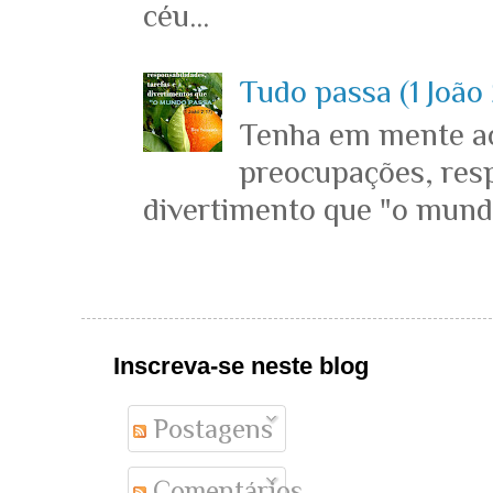
céu...
Tudo passa (1 João 
Tenha em mente ace
preocupações, resp
divertimento que "o mundo 
Inscreva-se neste blog
Postagens
Comentários