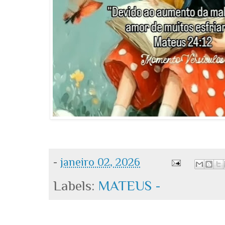
-
janeiro 02, 2026
Labels:
MATEUS -