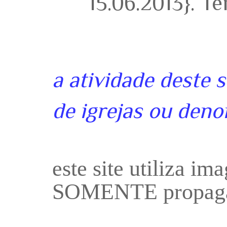
15.06.2013}. T
a atividade deste 
de igrejas ou deno
este site utiliza i
SOMENTE propaga