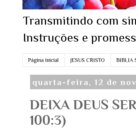
Transmitindo com sim
Instruções e promess
Página inicial
JESUS CRISTO
BIBLIA
quarta-feira, 12 de n
DEIXA DEUS SER
100:3)