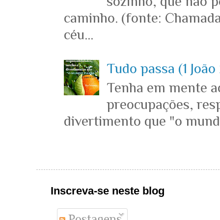
sozinho, que não p
caminho. (fonte: Chamada
céu...
Tudo passa (1 João 
Tenha em mente ace
preocupações, resp
divertimento que "o mundo 
Inscreva-se neste blog
Postagens