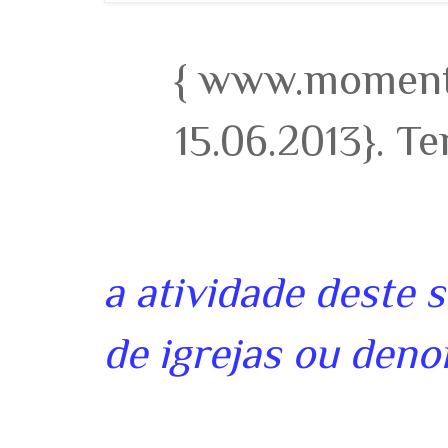
{ www.momento
15.06.2013}. T
a atividade deste 
de igrejas ou deno