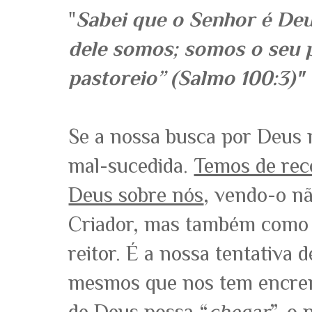
"
Sabei que o Senhor é Deus
dele somos; somos o seu 
pastoreio” (Salmo 100:3)"
Se a nossa busca por Deus n
mal-sucedida.
Temos de rec
Deus sobre nós
, vendo-o n
Criador, mas também como 
reitor. É a nossa tentativa
mesmos que nos tem encren