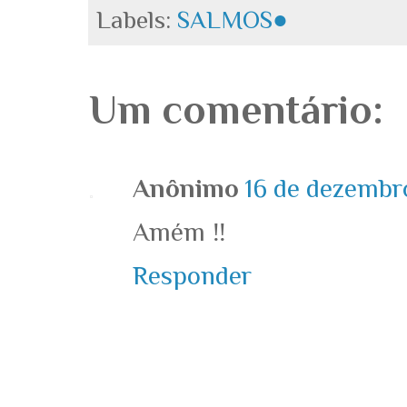
Labels:
SALMOS●
Um comentário:
Anônimo
16 de dezembr
Amém ‼️
Responder