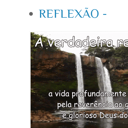
REFLEXÃO -