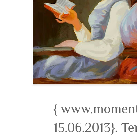
{ www.momento
15.06.2013}. T