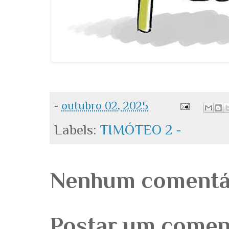
-
outubro 02, 2025
Labels:
TIMÓTEO 2 -
Nenhum comentá
Postar um comen