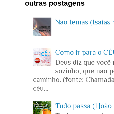
outras postagens
Não temas (Isaías 4
Como ir para o CÉU
Deus diz que você
sozinho, que não p
caminho. (fonte: Chamada
céu...
Tudo passa (1 João 