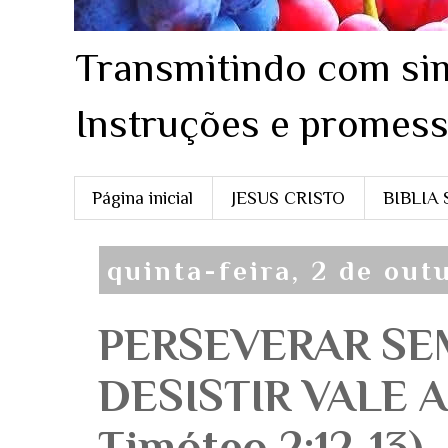
Transmitindo com sim
Instruções e promess
Página inicial
JESUS CRISTO
BIBLIA
quinta-feira, 2 de out
PERSEVERAR SE
DESISTIR VALE A
Timóteo 2:12-13)