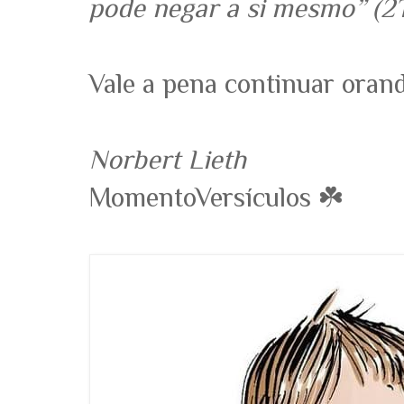
pode negar a si mesmo” (2T
Vale a pena continuar orand
Norbert Lieth
MomentoVersículos ☘️