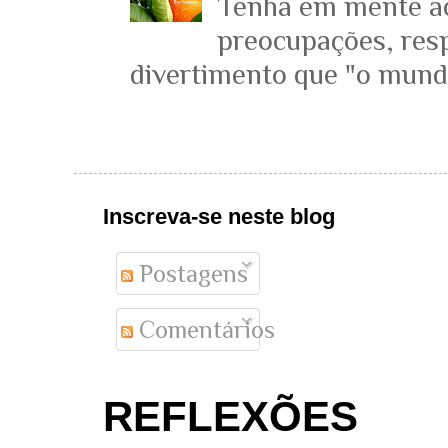
Tenha em mente ace
preocupações, resp
divertimento que "o mundo 
Inscreva-se neste blog
Postagens
Comentários
REFLEXÕES