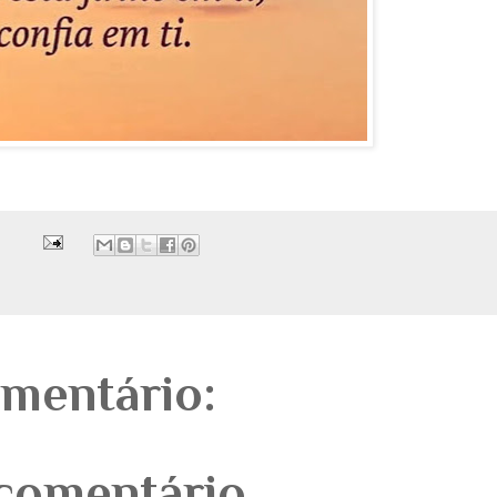
mentário:
comentário