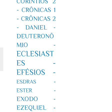
CORÍNTIOS 2
-
CRÔNICAS 1
-
CRÔNICAS 2
-
DANIEL -
DEUTERONÔ
MIO -
ECLESIAST
ES -
EFÉSIOS -
ESDRAS -
ESTER -
EXODO -
EZEQUIEL -