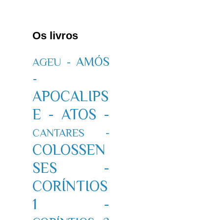
Os livros
AMÓS
AGEU -
-
APOCALIPS
E -
ATOS -
CANTARES -
COLOSSEN
SES -
CORÍNTIOS
1 -