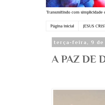
Transmitindo com simplicidade 
Página inicial
JESUS CRI
terça-feira, 9 d
A PAZ DE D