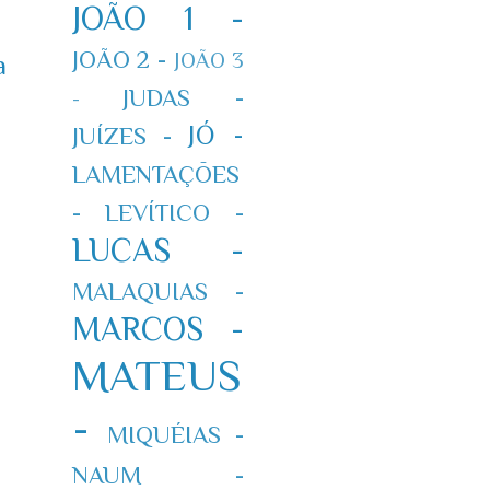
JOÃO 1 -
JOÃO 2 -
JOÃO 3
a
JUDAS -
-
JÓ -
JUÍZES -
LAMENTAÇÕES
-
LEVÍTICO -
LUCAS -
MALAQUIAS -
MARCOS -
MATEUS
-
MIQUÉIAS -
NAUM -