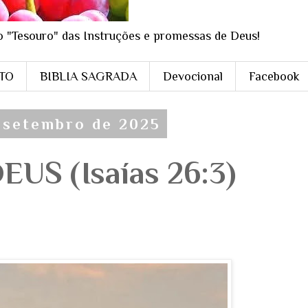
o "Tesouro" das Instruções e promessas de Deus!
STO
BIBLIA SAGRADA
Devocional
Facebook
e setembro de 2025
EUS (Isaías 26:3)