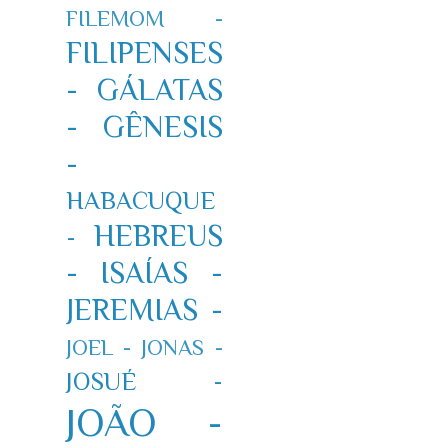
FILEMOM -
FILIPENSES
-
GÁLATAS
-
GÊNESIS
-
HABACUQUE
HEBREUS
-
-
ISAÍAS -
JEREMIAS -
JOEL -
JONAS -
JOSUÉ -
JOÃO -