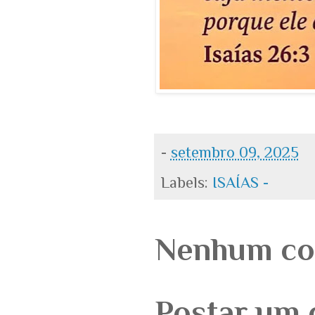
-
setembro 09, 2025
Labels:
ISAÍAS -
Nenhum co
Postar um 