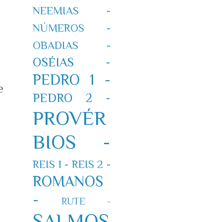
NEEMIAS -
NÚMEROS -
OBADIAS -
OSÉIAS -
PEDRO 1 -
e
PEDRO 2 -
PROVÉR
BIOS -
REIS 1 -
REIS 2 -
ROMANOS
-
RUTE -
SALMOS