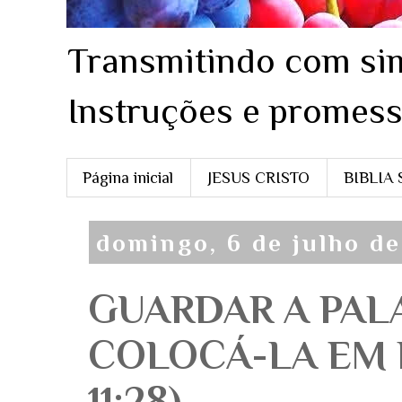
Transmitindo com sim
Instruções e promess
Página inicial
JESUS CRISTO
BIBLIA
domingo, 6 de julho d
GUARDAR A PAL
COLOCÁ-LA EM P
11:28)