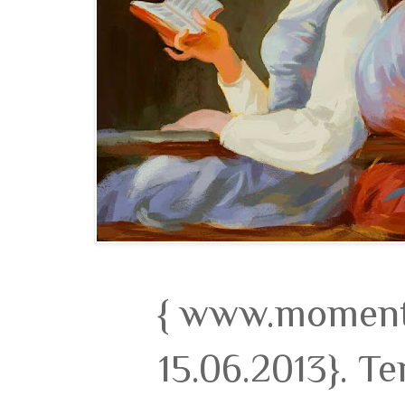
{ www.momento
15.06.2013}. T