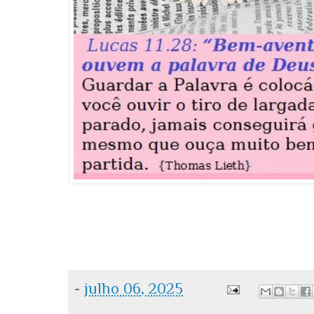
-
julho 06, 2025