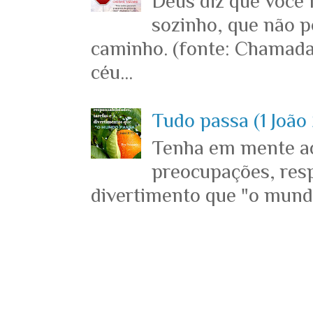
Deus diz que você
sozinho, que não p
caminho. (fonte: Chamada
céu...
Tudo passa (1 João 
Tenha em mente ace
preocupações, resp
divertimento que "o mundo 