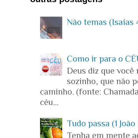
Não temas (Isaías 4
Como ir para o CÉU
Deus diz que você
sozinho, que não p
caminho. (fonte: Chamada
céu...
Tudo passa (1 João 
Tenha em mente ace