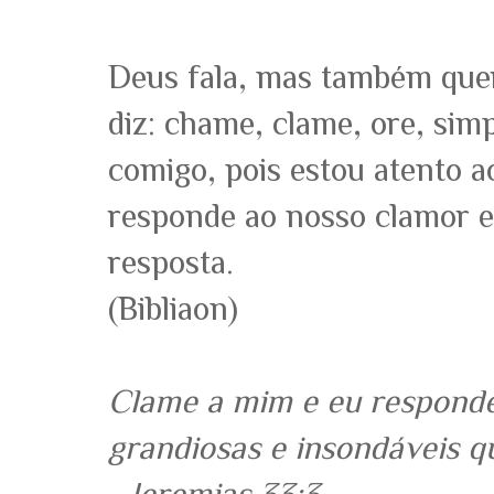
Deus fala, mas também quer 
diz: chame, clame, ore, si
comigo, pois estou atento a
responde ao nosso clamor e
resposta.
(Bibliaon)
Cla­me a mim e eu responder
grandiosas e insondáveis q