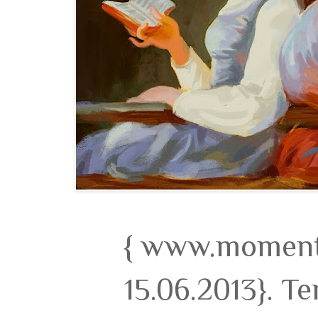
{ www.momento
15.06.2013}. T