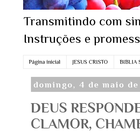
Transmitindo com sim
Instruções e promess
Página inicial
JESUS CRISTO
BIBLIA
domingo, 4 de maio de
DEUS RESPOND
CLAMOR, CHAME! 