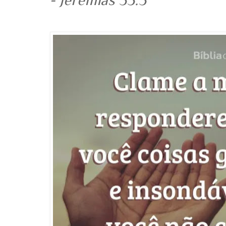
- Jeremias 33:3