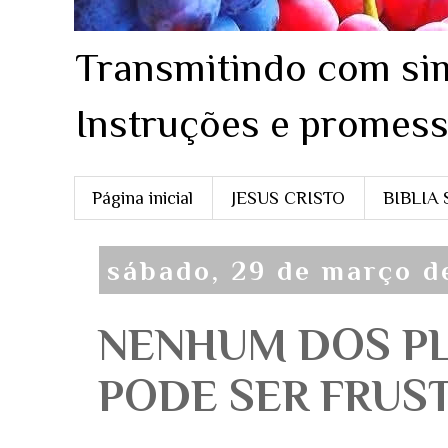
Transmitindo com sim
Instruções e promess
Página inicial
JESUS CRISTO
BIBLIA
sábado, 29 de março d
NENHUM DOS P
PODE SER FRUSTR