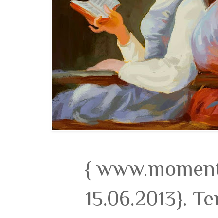
{ www.momento
15.06.2013}. T