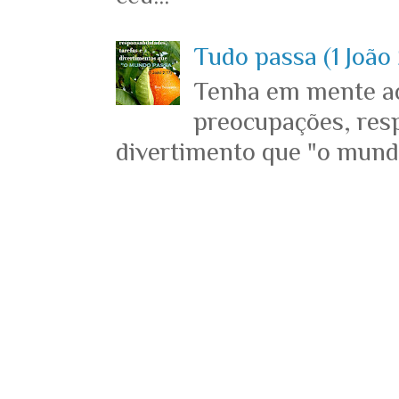
Tudo passa (1 João 
Tenha em mente ace
preocupações, resp
divertimento que "o mundo 