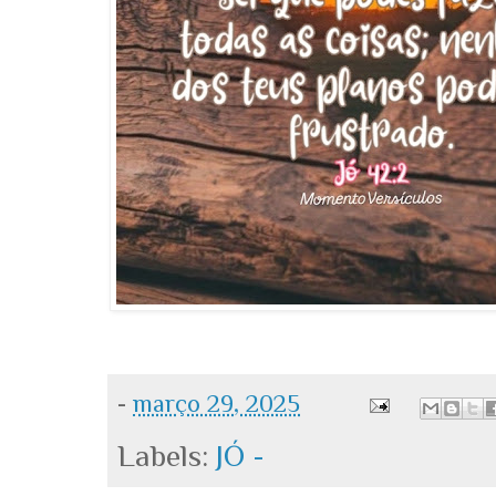
-
março 29, 2025
Labels:
JÓ -