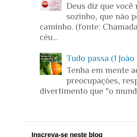
Deus diz que você
sozinho, que não p
caminho. (fonte: Chamada
céu...
Tudo passa (1 João 
Tenha em mente ace
preocupações, resp
divertimento que "o mundo 
Inscreva-se neste blog