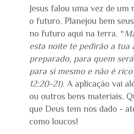
Jesus falou uma vez de um 
o futuro. Planejou bem seu
no futuro aqui na terra. “
Ma
esta noite te pedirão a tua
preparado, para quem será
para si mesmo e não é ric
12:20-21)
. A aplicação vai a
ou outros bens materiais. 
que Deus tem nos dado - até
como loucos!