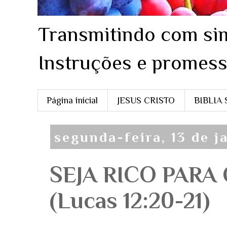
Transmitindo com sim
Instruções e promess
Página inicial
JESUS CRISTO
BIBLIA
segunda-feira, 13 de j
SEJA RICO PARA
(Lucas 12:20-21)