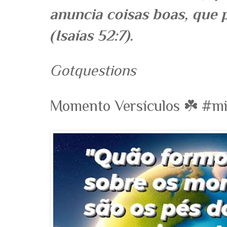
anuncia coisas boas, que 
(Isaías 52:7).
Gotquestions
Momento Versículos ☘️ #m