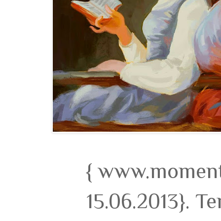
{ www.momento
15.06.2013}. T