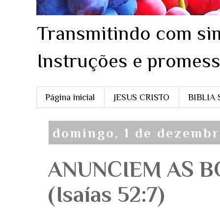
Transmitindo com sim
Instruções e promess
Página inicial
JESUS CRISTO
BIBLIA
domingo, 1 de dezemb
ANUNCIEM AS B
(Isaías 52:7)