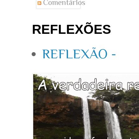
Comentários
REFLEXÕES
REFLEXÃO -