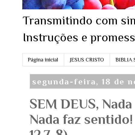
Transmitindo com sim
Instruções e promess
Página inicial
JESUS CRISTO
BIBLIA
segunda-feira, 18 de 
SEM DEUS, Nada f
Nada faz sentido!
12.7-8)