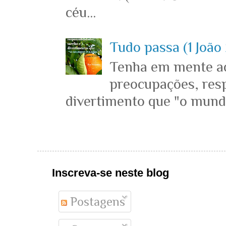
céu...
Tudo passa (1 João 
Tenha em mente ace
preocupações, resp
divertimento que "o mundo 
Inscreva-se neste blog
Postagens