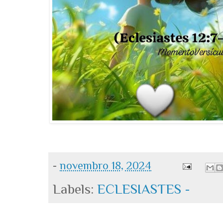
-
novembro 18, 2024
Labels:
ECLESIASTES -