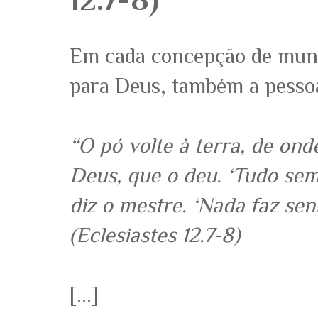
Em cada concepção de mund
para Deus, também a pessoa
“O pó volte à terra, de onde
Deus, que o deu. ‘Tudo sem 
diz o mestre. ‘Nada faz sen
(Eclesiastes 12.7-8)
[...]