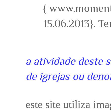
{ www.momento
15.06.2013}. T
a atividade deste 
de igrejas ou deno
este site utiliza i