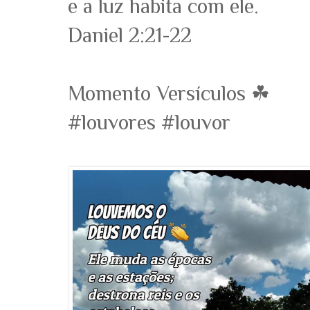
e a luz habita com ele.
Daniel 2:21-22
Momento Versículos ☘
#louvores #louvor