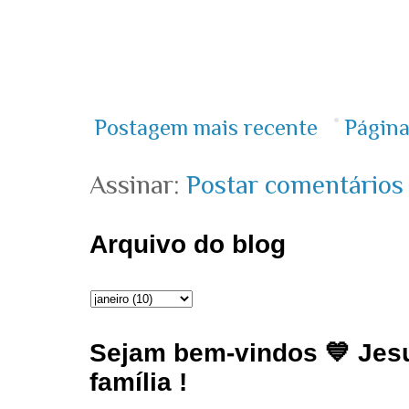
Postagem mais recente
Página
Assinar:
Postar comentários
Arquivo do blog
Sejam bem-vindos 💙 Jesu
família !