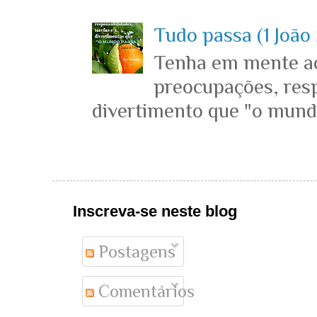
Tudo passa (1 João 
Tenha em mente ace
preocupações, resp
divertimento que "o mundo 
Inscreva-se neste blog
Postagens
Comentários