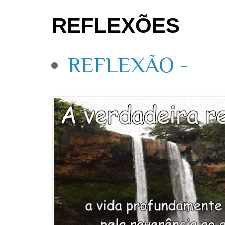
REFLEXÕES
REFLEXÃO -