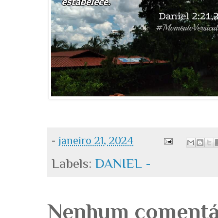
-
janeiro 21, 2024
Labels:
DANIEL -
Nenhum comentá