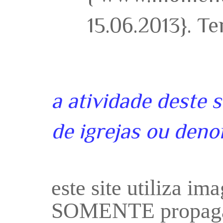
15.06.2013}. T
a atividade deste 
de igrejas ou deno
este site utiliza i
SOMENTE propaga