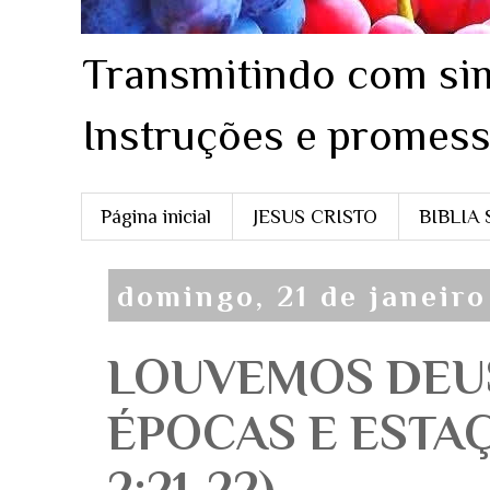
Transmitindo com sim
Instruções e promess
Página inicial
JESUS CRISTO
BIBLIA
domingo, 21 de janeir
LOUVEMOS DEUS
ÉPOCAS E ESTAÇ
2:21-22)