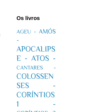
Os livros
AMÓS
AGEU -
m
-
APOCALIPS
E -
ATOS -
CANTARES -
COLOSSEN
SES -
CORÍNTIOS
1 -