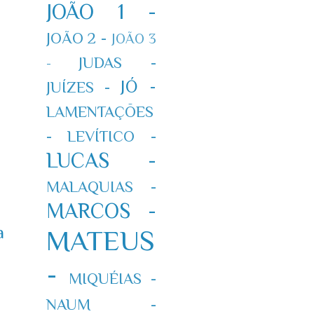
JOÃO 1 -
JOÃO 2 -
JOÃO 3
JUDAS -
-
JÓ -
JUÍZES -
LAMENTAÇÕES
-
LEVÍTICO -
LUCAS -
MALAQUIAS -
MARCOS -
a
MATEUS
-
MIQUÉIAS -
NAUM -