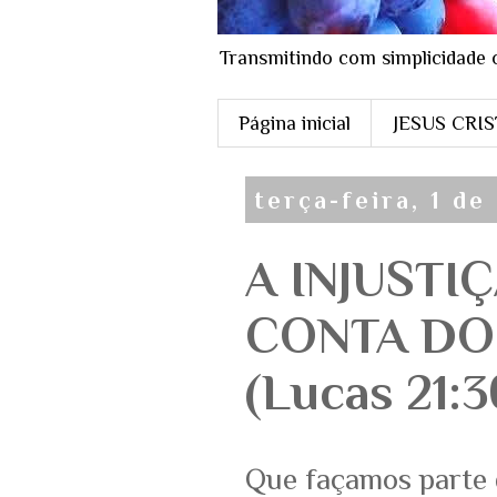
Transmitindo com simplicidade 
Página inicial
JESUS CRI
terça-feira, 1 d
A INJUSTI
CONTA DO
(Lucas 21:3
Que façamos parte 