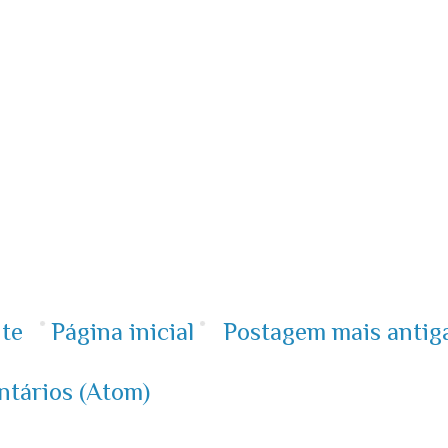
te
Página inicial
Postagem mais antig
ntários (Atom)