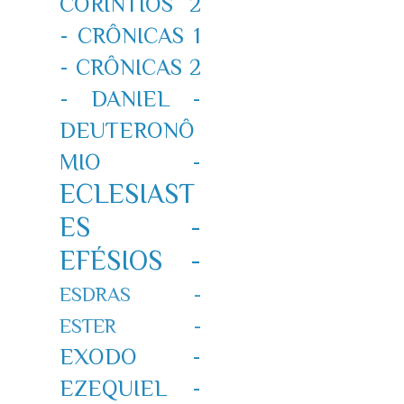
CORÍNTIOS 2
-
CRÔNICAS 1
-
CRÔNICAS 2
-
DANIEL -
DEUTERONÔ
MIO -
ECLESIAST
ES -
EFÉSIOS -
ESDRAS -
ESTER -
EXODO -
EZEQUIEL -