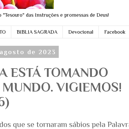
o "Tesouro" das Instruções e promessas de Deus!
STO
BIBLIA SAGRADA
Devocional
Facebook
e agosto de 2023
ÇA ESTÁ TOMANDO
 MUNDO. VIGIEMOS!
6)
dos que se tornaram sábios pela Palavr