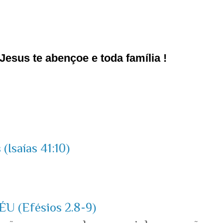
esus te abençoe e toda família !
(Isaías 41:10)
ÉU (Efésios 2.8-9)