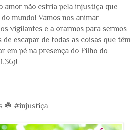
o amor não esfria pela injustiça que
 do mundo! Vamos nos animar
s vigilantes e a orarmos para sermos
 de escapar de todas as coisas que tê
ar em pé na presença do Filho do
.36)!
 ☘️ #injustiça