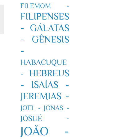
FILEMOM -
FILIPENSES
-
GÁLATAS
-
GÊNESIS
-
HABACUQUE
HEBREUS
-
-
ISAÍAS -
JEREMIAS -
JOEL -
JONAS -
JOSUÉ -
JOÃO -