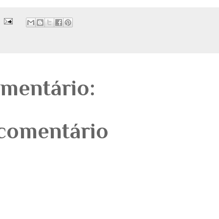
mentário:
comentário