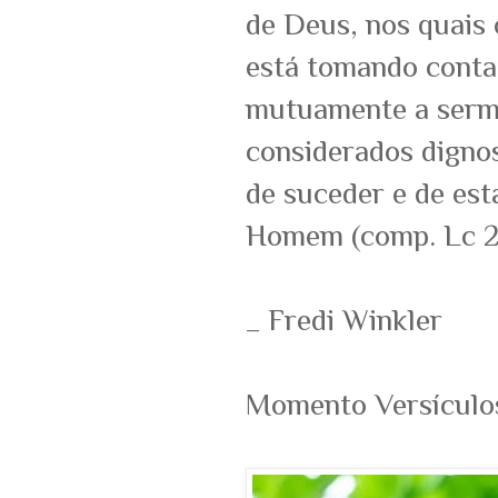
de Deus, nos quais 
está tomando conta
mutuamente a sermo
considerados dignos
de suceder e de est
Homem (comp. Lc 21
_ Fredi Winkler
Momento Versículos