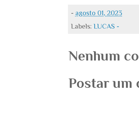
-
agosto 01, 2023
Labels:
LUCAS -
Nenhum co
Postar um 