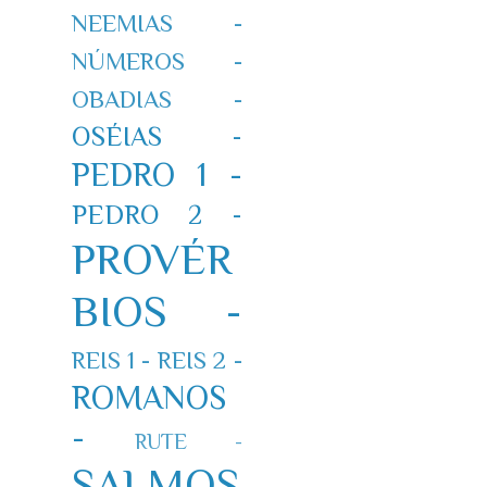
NEEMIAS -
NÚMEROS -
OBADIAS -
OSÉIAS -
PEDRO 1 -
PEDRO 2 -
PROVÉR
BIOS -
REIS 1 -
REIS 2 -
ROMANOS
-
RUTE -
SALMOS