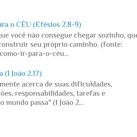
ara o CÉU (Efésios 2.8-9)
que você não consegue chegar sozinho, qu
onstruir seu próprio caminho. (fonte:
omo-ir-para-o-céu...
 (1 João 2.17)
mente acerca de suas dificuldades,
es, responsabilidades, tarefas e
o mundo passa" (1 João 2...