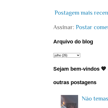
Postagem mais recen
Assinar:
Postar come
Arquivo do blog
Sejam bem-vindos 💙 J
outras postagens
Não temas 