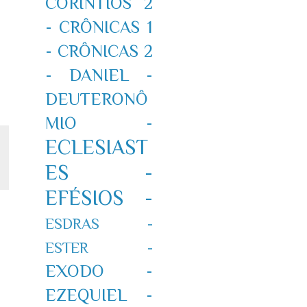
CORÍNTIOS 2
-
CRÔNICAS 1
-
CRÔNICAS 2
-
DANIEL -
DEUTERONÔ
MIO -
ECLESIAST
ES -
EFÉSIOS -
ESDRAS -
ESTER -
EXODO -
EZEQUIEL -