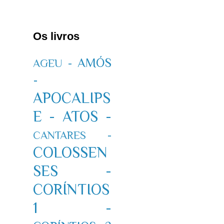
Os livros
AMÓS
AGEU -
-
APOCALIPS
E -
ATOS -
CANTARES -
COLOSSEN
SES -
CORÍNTIOS
1 -