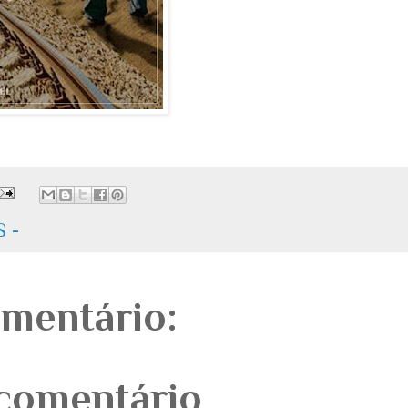
 -
mentário:
comentário