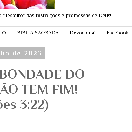
o "Tesouro" das Instruções e promessas de Deus!
STO
BIBLIA SAGRADA
Devocional
Facebook
lho de 2023
 BONDADE DO
ÃO TEM FIM!
es 3:22)