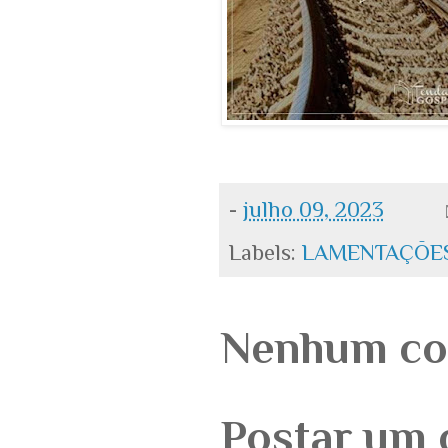
-
julho 09, 2023
Labels:
LAMENTAÇÕES
Nenhum co
Postar um 