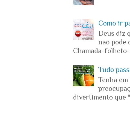
Como ir p
Deus diz 
não pode c
Chamada-folheto-c
Tudo passa
Tenha em 
preocupaçõ
divertimento que "