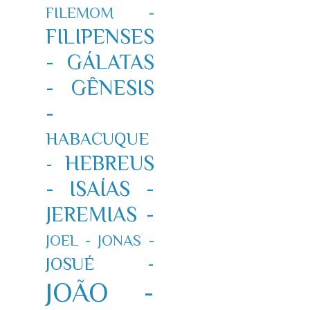
FILEMOM -
FILIPENSES
-
GÁLATAS
-
GÊNESIS
-
HABACUQUE
HEBREUS
-
-
ISAÍAS -
JEREMIAS -
JOEL -
JONAS -
JOSUÉ -
JOÃO -