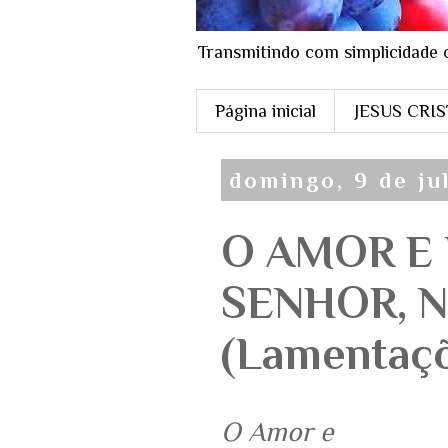
Transmitindo com simplicidade 
Página inicial
JESUS CRI
domingo, 9 de ju
O AMOR E
SENHOR, N
(Lamentaçõ
O Amor e