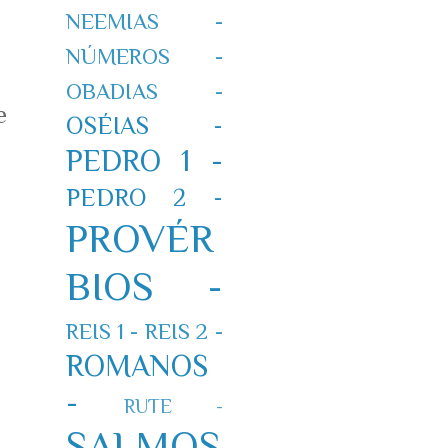
NEEMIAS -
NÚMEROS -
OBADIAS -
e
OSÉIAS -
PEDRO 1 -
PEDRO 2 -
PROVÉR
BIOS -
REIS 1 -
REIS 2 -
ROMANOS
-
RUTE -
SALMOS