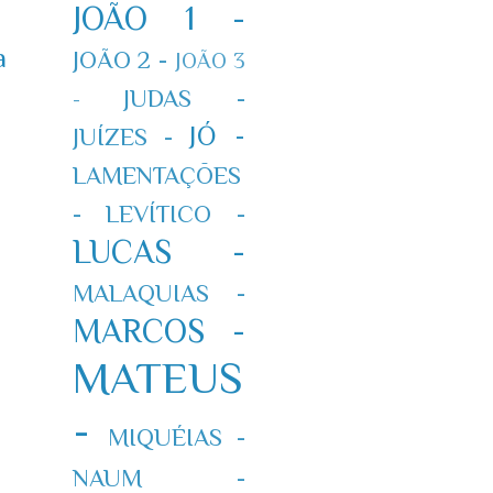
JOÃO 1 -
a
JOÃO 2 -
JOÃO 3
JUDAS -
-
JÓ -
JUÍZES -
LAMENTAÇÕES
-
LEVÍTICO -
LUCAS -
MALAQUIAS -
MARCOS -
MATEUS
-
MIQUÉIAS -
NAUM -