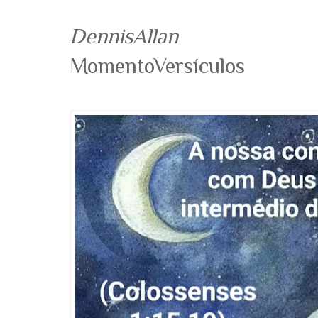
DennisAllan
MomentoVersículos