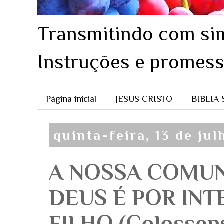
Transmitindo com sim
Instruções e promess
Página inicial
JESUS CRISTO
BIBLIA
quinta-feira, 13 de ju
A NOSSA COMU
DEUS É POR IN
FILHO (Colossense