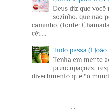
Deus diz que você
sozinho, que não p
caminho. (fonte: Chamada
céu...
Tudo passa (1 João 
Tenha em mente ace
preocupações, resp
divertimento que "o mundo 