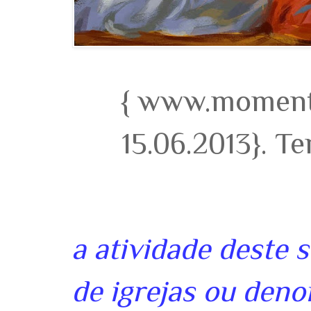
{ www.momento
15.06.2013}. T
a atividade deste 
de igrejas ou deno