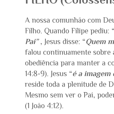
A nossa comunhão com Deus
Filho. Quando Filipe pediu: 
Pai”
, Jesus disse: “
Quem me
falou continuamente sobre 
obediência para manter a 
14:8-9). Jesus “
é a imagem 
reside toda a plenitude de D
Mesmo sem ver o Pai, pode
(1 João 4:12).