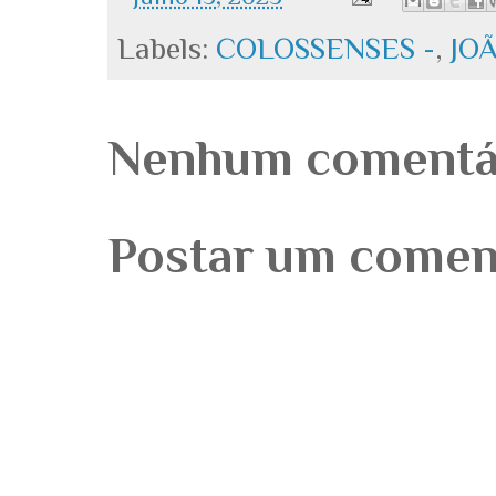
Labels:
COLOSSENSES -
,
JOÃ
Nenhum comentá
Postar um comen