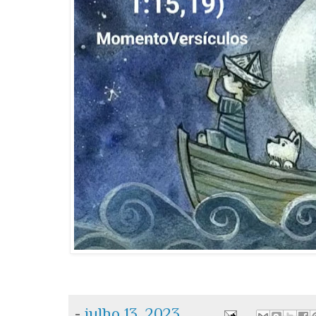
-
julho 13, 2023