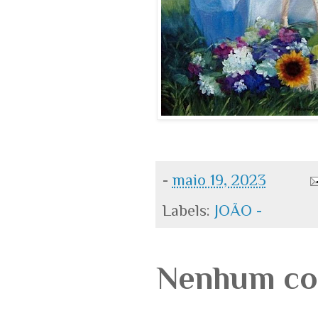
-
maio 19, 2023
Labels:
JOÃO -
Nenhum co