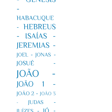
-
HABACUQUE
HEBREUS
-
-
ISAÍAS -
JEREMIAS -
JOEL -
JONAS -
JOSUÉ -
JOÃO -
JOÃO 1 -
JOÃO 2 -
JOÃO 3
JUDAS -
-
JÓ -
JUÍZES -