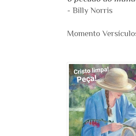
- Billy Norris
Momento Versícul