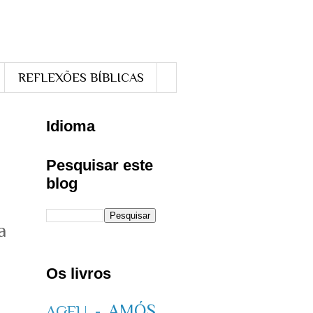
REFLEXÕES BÍBLICAS
Idioma
Pesquisar este
blog
a
Os livros
AMÓS
AGEU -