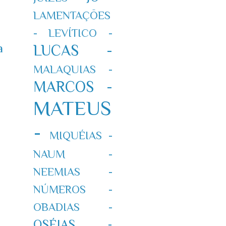
LAMENTAÇÕES
-
LEVÍTICO -
a
LUCAS -
MALAQUIAS -
MARCOS -
MATEUS
-
MIQUÉIAS -
NAUM -
NEEMIAS -
NÚMEROS -
OBADIAS -
OSÉIAS -