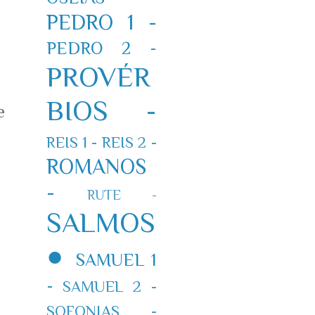
PEDRO 1 -
PEDRO 2 -
PROVÉR
BIOS -
e
REIS 1 -
REIS 2 -
ROMANOS
-
RUTE -
SALMOS
●
SAMUEL 1
-
SAMUEL 2 -
SOFONIAS -