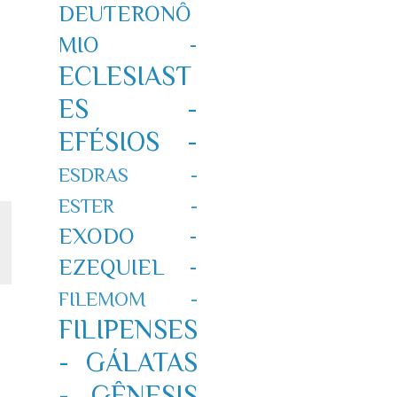
DEUTERONÔ
MIO -
ECLESIAST
ES -
EFÉSIOS -
ESDRAS -
ESTER -
EXODO -
EZEQUIEL -
FILEMOM -
FILIPENSES
-
GÁLATAS
-
GÊNESIS