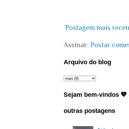
Postagem mais recen
Assinar:
Postar come
Arquivo do blog
Sejam bem-vindos 💙 J
outras postagens