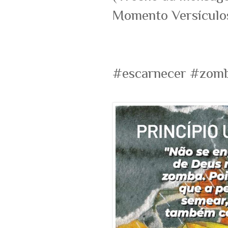
Momento Versículo
#escarnecer #zomb