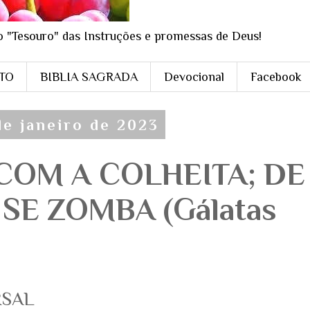
o "Tesouro" das Instruções e promessas de Deus!
STO
BIBLIA SAGRADA
Devocional
Facebook
de janeiro de 2023
COM A COLHEITA; DE
SE ZOMBA (Gálatas
RSAL