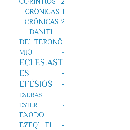
CORÍNTIOS 2
-
CRÔNICAS 1
-
CRÔNICAS 2
-
DANIEL -
DEUTERONÔ
MIO -
ECLESIAST
ES -
EFÉSIOS -
ESDRAS -
ESTER -
EXODO -
EZEQUIEL -