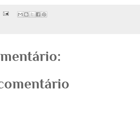
mentário:
comentário