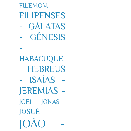
FILEMOM -
FILIPENSES
-
GÁLATAS
-
GÊNESIS
-
HABACUQUE
HEBREUS
-
-
ISAÍAS -
JEREMIAS -
JOEL -
JONAS -
JOSUÉ -
JOÃO -