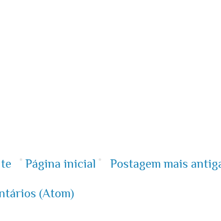
te
Página inicial
Postagem mais antig
ntários (Atom)