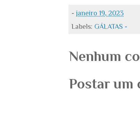
-
janeiro 19, 2023
Labels:
GÁLATAS -
Nenhum co
Postar um 