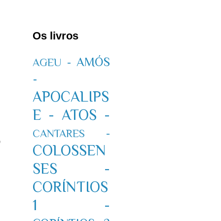
Os livros
AMÓS
AGEU -
-
APOCALIPS
E -
ATOS -
CANTARES -
COLOSSEN
SES -
CORÍNTIOS
1 -