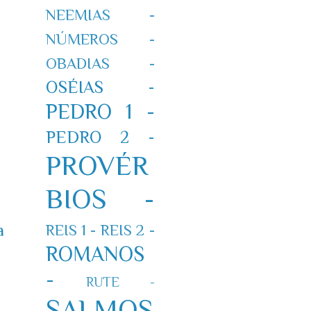
NEEMIAS -
NÚMEROS -
OBADIAS -
OSÉIAS -
PEDRO 1 -
PEDRO 2 -
PROVÉR
BIOS -
a
REIS 1 -
REIS 2 -
ROMANOS
-
RUTE -
SALMOS