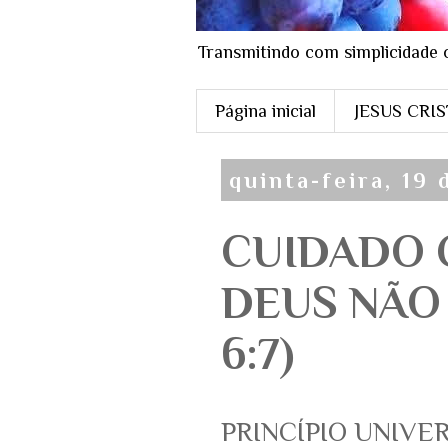
Transmitindo com simplicidade 
Página inicial
JESUS CRI
quinta-feira, 19 
CUIDADO 
DEUS NÃO 
6:7)
PRINCÍPIO UNIVE