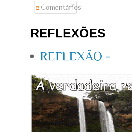
Comentários
REFLEXÕES
REFLEXÃO -