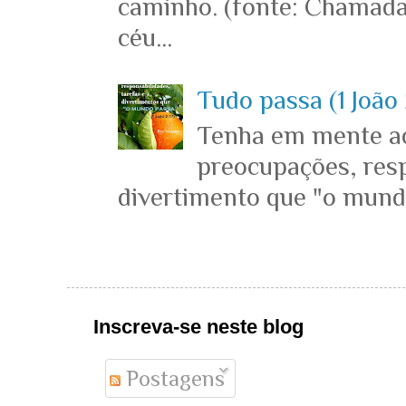
caminho. (fonte: Chamada
céu...
Tudo passa (1 João 
Tenha em mente ace
preocupações, resp
divertimento que "o mundo 
Inscreva-se neste blog
Postagens