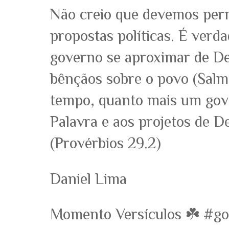
Não creio que devemos perm
propostas políticas. É verd
governo se aproximar de De
bênçãos sobre o povo (Salm
tempo, quanto mais um gove
Palavra e aos projetos de D
(Provérbios 29.2)
Daniel Lima
Momento Versículos ☘️ #go