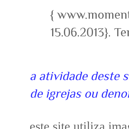
{ www.momento
15.06.2013}. T
a atividade deste 
de igrejas ou deno
este site utiliza i