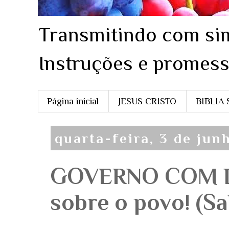
Transmitindo com sim
Instruções e promess
Página inicial
JESUS CRISTO
BIBLIA
quarta-feira, 3 de jun
GOVERNO COM D
sobre o povo! (Sa