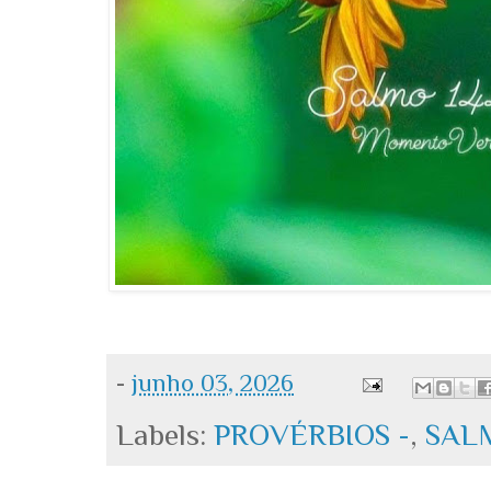
-
junho 03, 2026
Labels:
PROVÉRBIOS -
,
SAL