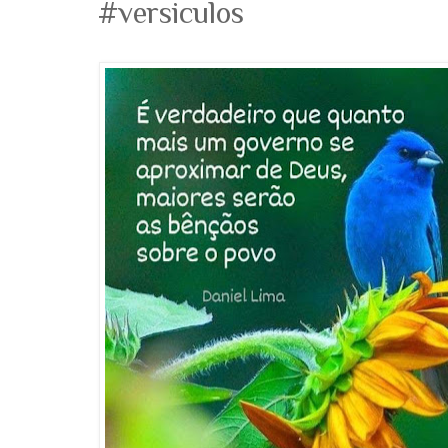
#versiculos