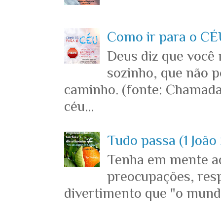
Como ir para o CÉU
Deus diz que você
sozinho, que não p
caminho. (fonte: Chamada
céu...
Tudo passa (1 João 
Tenha em mente ace
preocupações, resp
divertimento que "o mundo 