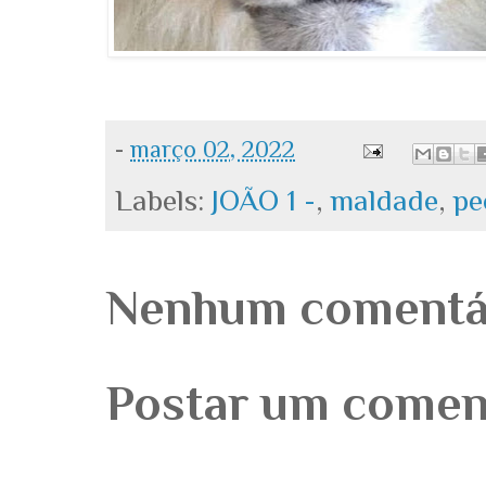
-
março 02, 2022
Labels:
JOÃO 1 -
,
maldade
,
pe
Nenhum comentá
Postar um comen