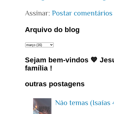
Assinar:
Postar comentários
Arquivo do blog
Sejam bem-vindos 💙 Jesu
família !
outras postagens
Não temas (Isaías 4