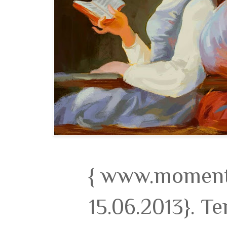
{ www.momento
15.06.2013}. T