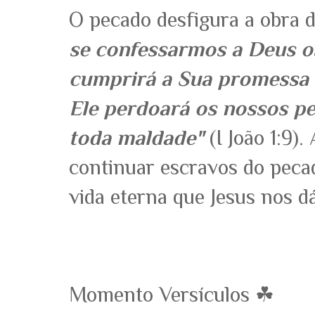
O pecado desfigura a obra d
se confessarmos a Deus o
cumprirá a Sua promessa e
Ele perdoará os nossos pe
toda maldade"
(I João 1:9)
continuar escravos do peca
vida eterna que Jesus nos dá
Momento Versículos ☘