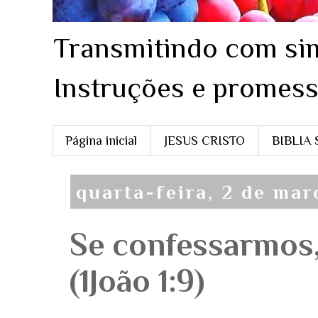
Transmitindo com sim
Instruções e promess
Página inicial
JESUS CRISTO
BIBLIA
quarta-feira, 2 de ma
Se confessarmos,
(1João 1:9)