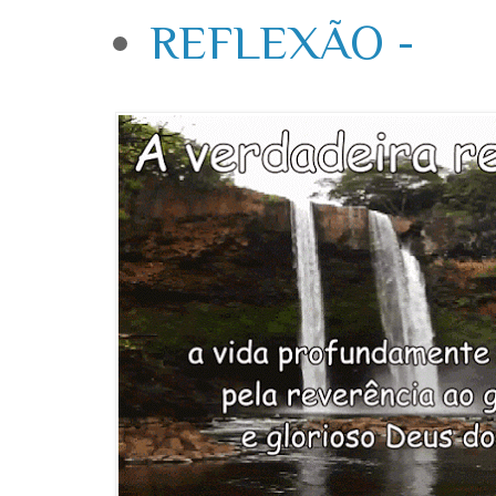
REFLEXÃO -