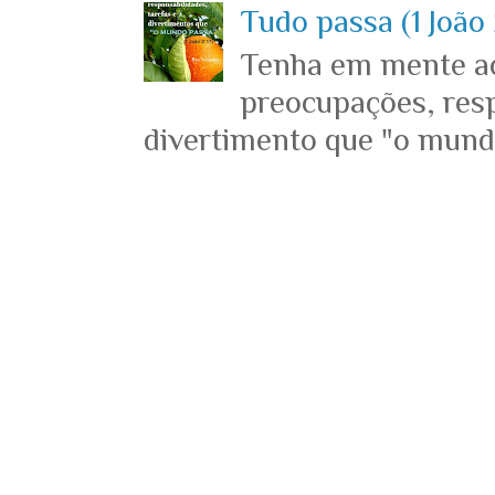
Tudo passa (1 João 
Tenha em mente ace
preocupações, resp
divertimento que "o mundo 