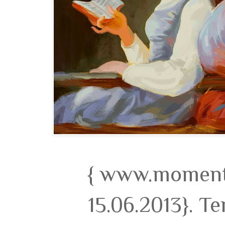
{ www.momento
15.06.2013}. T