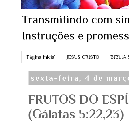
Transmitindo com sim
Instruções e promess
Página inicial
JESUS CRISTO
BIBLIA
sexta-feira, 4 de mar
FRUTOS DO ESP
(Gálatas 5:22,23)