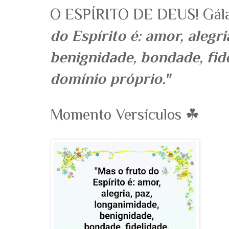
O ESPÍRITO DE DEUS! Gála
do Espírito é: amor, alegr
benignidade, bondade, fid
domínio próprio."
Momento Versículos ☘