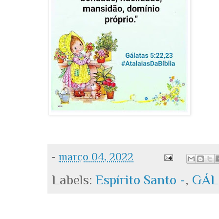
-
março 04, 2022
Labels:
Espírito Santo -
,
GÁL