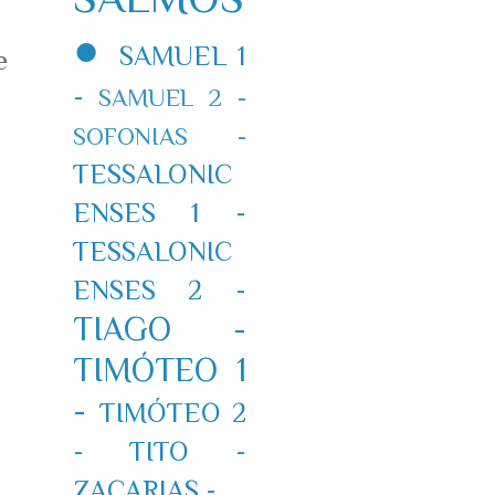
●
SAMUEL 1
e
-
SAMUEL 2 -
SOFONIAS -
TESSALONIC
ENSES 1 -
TESSALONIC
ENSES 2 -
TIAGO -
TIMÓTEO 1
-
TIMÓTEO 2
-
TITO -
ZACARIAS -