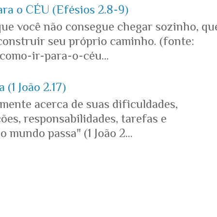
ara o CÉU (Efésios 2.8-9)
que você não consegue chegar sozinho, qu
onstruir seu próprio caminho. (fonte:
omo-ir-para-o-céu...
 (1 João 2.17)
mente acerca de suas dificuldades,
es, responsabilidades, tarefas e
o mundo passa" (1 João 2...