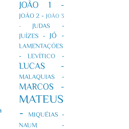
JOÃO 1 -
JOÃO 2 -
JOÃO 3
JUDAS -
-
JÓ -
JUÍZES -
LAMENTAÇÕES
-
LEVÍTICO -
LUCAS -
MALAQUIAS -
MARCOS -
MATEUS
a
-
MIQUÉIAS -
NAUM -