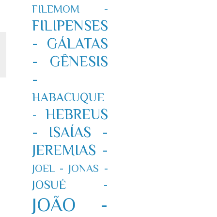
FILEMOM -
FILIPENSES
-
GÁLATAS
-
GÊNESIS
-
HABACUQUE
HEBREUS
-
-
ISAÍAS -
JEREMIAS -
JOEL -
JONAS -
JOSUÉ -
JOÃO -