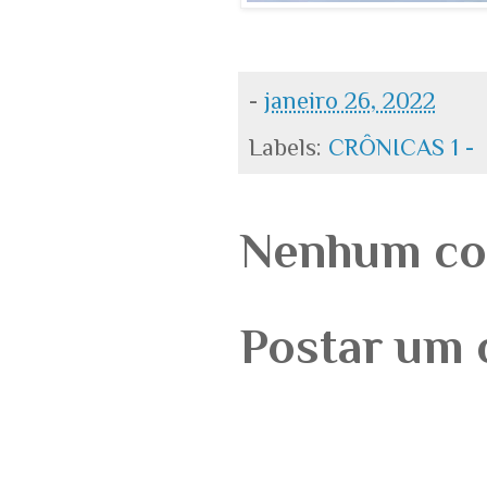
-
janeiro 26, 2022
Labels:
CRÔNICAS 1 -
Nenhum co
Postar um 