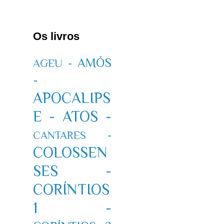
Os livros
AMÓS
AGEU -
-
APOCALIPS
E -
ATOS -
CANTARES -
COLOSSEN
SES -
CORÍNTIOS
1 -