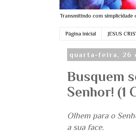
Transmitindo com simplicidade 
Página inicial
JESUS CRI
quarta-feira, 26
Busquem s
Senhor! (1 C
Olhem para o Senho
a sua face.