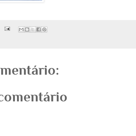
mentário:
comentário