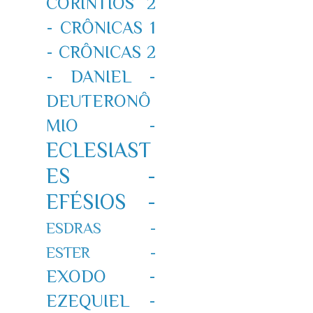
CORÍNTIOS 2
-
CRÔNICAS 1
-
CRÔNICAS 2
-
DANIEL -
DEUTERONÔ
MIO -
ECLESIAST
ES -
EFÉSIOS -
ESDRAS -
ESTER -
EXODO -
EZEQUIEL -