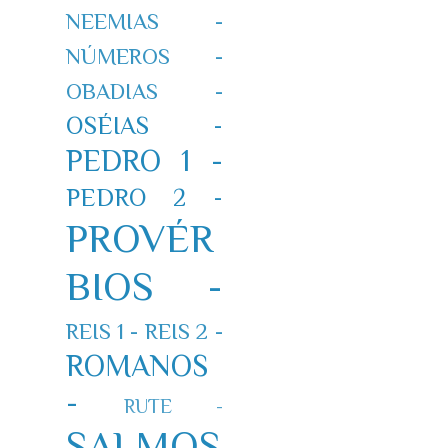
NEEMIAS -
NÚMEROS -
OBADIAS -
OSÉIAS -
PEDRO 1 -
PEDRO 2 -
PROVÉR
BIOS -
REIS 1 -
REIS 2 -
ROMANOS
-
RUTE -
SALMOS