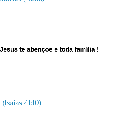
esus te abençoe e toda família !
(Isaías 41:10)