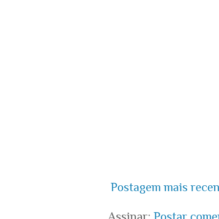
Postagem mais recen
Assinar:
Postar come