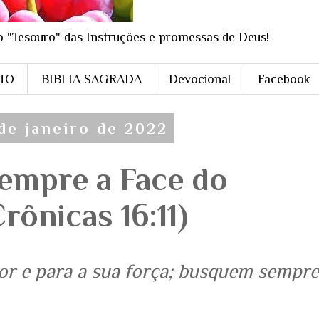
o "Tesouro" das Instruções e promessas de Deus!
STO
BIBLIA SAGRADA
Devocional
Facebook
 de janeiro de 2022
empre a Face do
rônicas 16:11)
r e para a sua força; busquem sempre