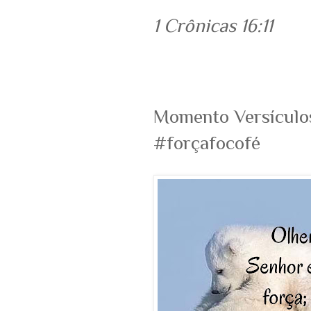
1 Crônicas 16:11
Momento Versícul
#forçafocofé