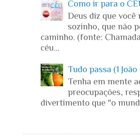
Como ir para o CÉU
Deus diz que você
sozinho, que não p
caminho. (fonte: Chamada
céu...
Tudo passa (1 João 
Tenha em mente ace
preocupações, resp
divertimento que "o mundo 