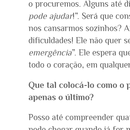
o procuremos. Alguns até d
pode ajudar
!”. Será que co
nos cansarmos sozinhos? Afi
dificuldades! Ele não quer 
emergência
”. Ele espera qu
todo o coração, em qualquer
Que tal colocá-lo como o 
apenas o último?
Posso até compreender qu
pode chegar quando já for m