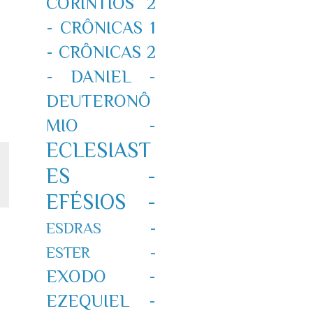
CORÍNTIOS 2
-
CRÔNICAS 1
-
CRÔNICAS 2
-
DANIEL -
DEUTERONÔ
MIO -
ECLESIAST
ES -
EFÉSIOS -
ESDRAS -
ESTER -
EXODO -
EZEQUIEL -