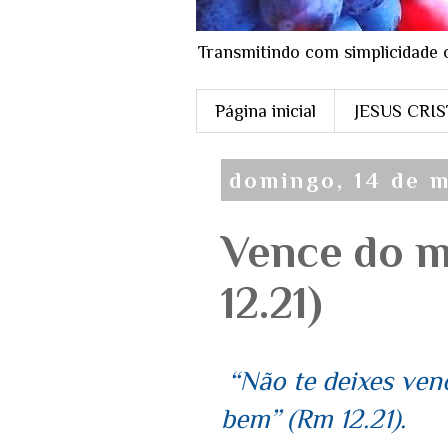
Transmitindo com simplicidade 
Página inicial
JESUS CRI
domingo, 14 de 
Vence do m
12.21)
“Não te deixes ven
bem” (Rm 12.21).