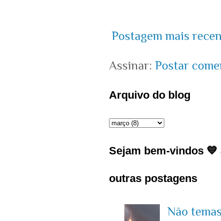
Postagem mais recen
Assinar:
Postar come
Arquivo do blog
Sejam bem-vindos 💙 J
outras postagens
Não temas 