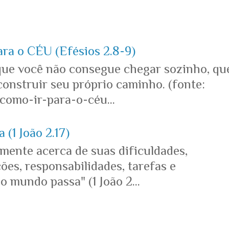
ara o CÉU (Efésios 2.8-9)
que você não consegue chegar sozinho, qu
onstruir seu próprio caminho. (fonte:
omo-ir-para-o-céu...
 (1 João 2.17)
mente acerca de suas dificuldades,
es, responsabilidades, tarefas e
o mundo passa" (1 João 2...