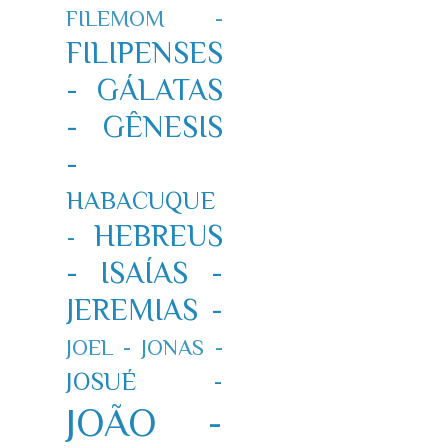
FILEMOM -
FILIPENSES
-
GÁLATAS
-
GÊNESIS
-
HABACUQUE
HEBREUS
-
-
ISAÍAS -
JEREMIAS -
JOEL -
JONAS -
JOSUÉ -
JOÃO -