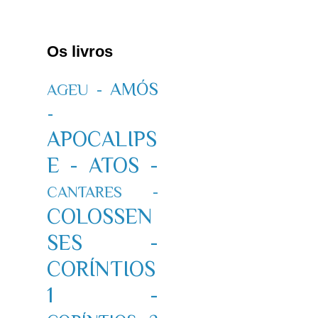
Os livros
AMÓS
AGEU -
-
APOCALIPS
E -
ATOS -
CANTARES -
COLOSSEN
SES -
CORÍNTIOS
1 -