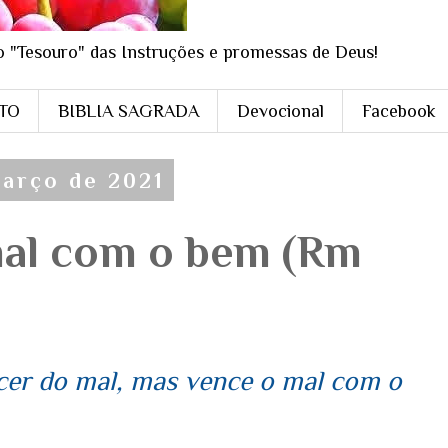
o "Tesouro" das Instruções e promessas de Deus!
STO
BIBLIA SAGRADA
Devocional
Facebook
março de 2021
al com o bem (Rm
cer do mal, mas vence o mal com o