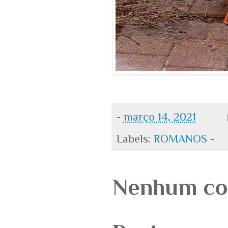
-
março 14, 2021
Labels:
ROMANOS -
Nenhum co