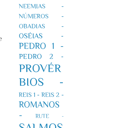
NEEMIAS -
NÚMEROS -
OBADIAS -
OSÉIAS -
e
PEDRO 1 -
PEDRO 2 -
PROVÉR
BIOS -
REIS 1 -
REIS 2 -
ROMANOS
-
RUTE -
SALMOS