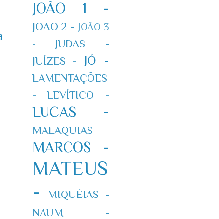
JOÃO 1 -
JOÃO 2 -
JOÃO 3
a
JUDAS -
-
JÓ -
JUÍZES -
LAMENTAÇÕES
-
LEVÍTICO -
LUCAS -
MALAQUIAS -
MARCOS -
MATEUS
-
MIQUÉIAS -
NAUM -