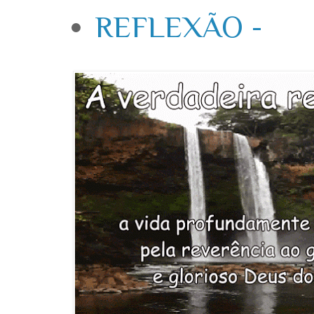
REFLEXÃO -