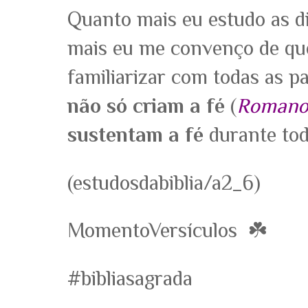
Quanto mais eu estudo as di
mais eu me convenço de qu
familiarizar com todas as p
não só criam a fé
(
Romanos
sustentam a fé
durante tod
(estudosdabiblia/a2_6)
MomentoVersículos ☘️
#bibliasagrada