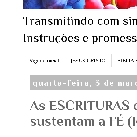
Transmitindo com sim
Instruções e promess
Página inicial
JESUS CRISTO
BIBLIA
quarta-feira, 3 de mar
As ESCRITURAS c
sustentam a FÉ (