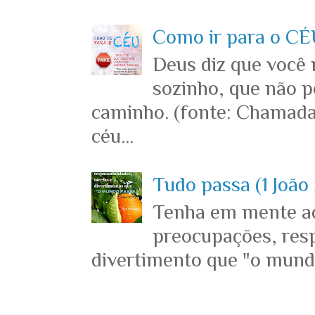
Como ir para o CÉU
Deus diz que você
sozinho, que não p
caminho. (fonte: Chamada
céu...
Tudo passa (1 João 
Tenha em mente ace
preocupações, resp
divertimento que "o mundo 