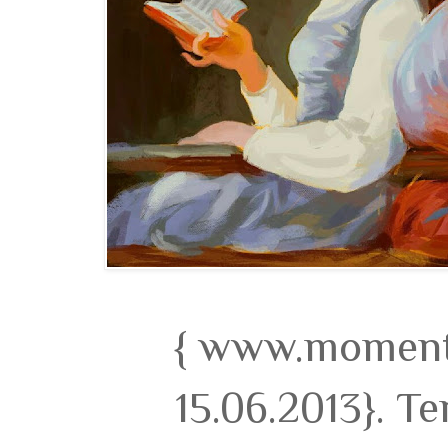
{ www.momento
15.06.2013}. T