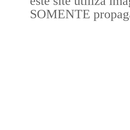
este site utiliza i
SOMENTE propaga