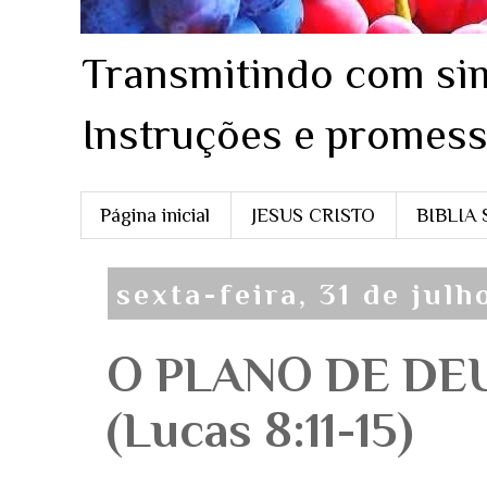
Transmitindo com sim
Instruções e promess
Página inicial
JESUS CRISTO
BIBLIA
sexta-feira, 31 de jul
O PLANO DE DEU
(Lucas 8:11-15)