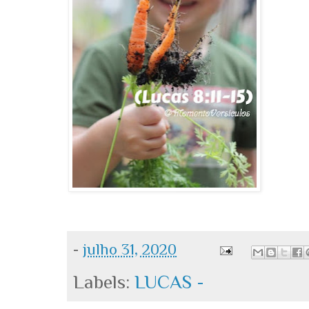
-
julho 31, 2020
Labels:
LUCAS -