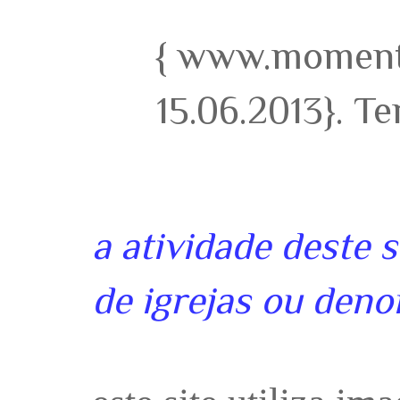
{ www.momento
15.06.2013}. T
a atividade deste 
de igrejas ou deno