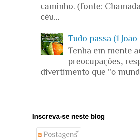
caminho. (fonte: Chamada
céu...
Tudo passa (1 João 
Tenha em mente ace
preocupações, resp
divertimento que "o mundo 
Inscreva-se neste blog
Postagens