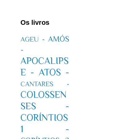
Os livros
AMÓS
AGEU -
-
APOCALIPS
E -
ATOS -
CANTARES -
COLOSSEN
SES -
CORÍNTIOS
1 -