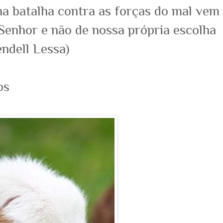
a batalha contra as forças do mal vem
enhor e não de nossa própria escolha
ndell Lessa)
os