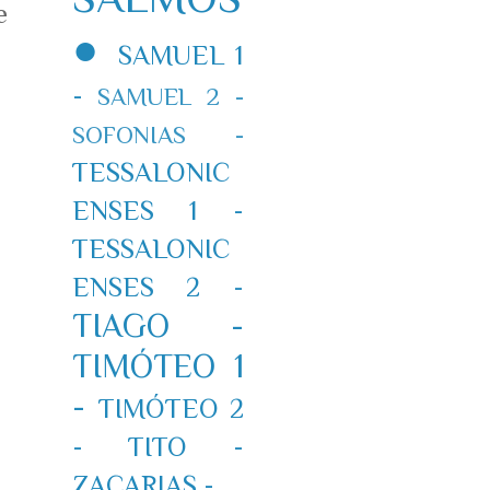
e
●
SAMUEL 1
-
SAMUEL 2 -
SOFONIAS -
TESSALONIC
ENSES 1 -
TESSALONIC
ENSES 2 -
TIAGO -
TIMÓTEO 1
-
TIMÓTEO 2
-
TITO -
ZACARIAS -