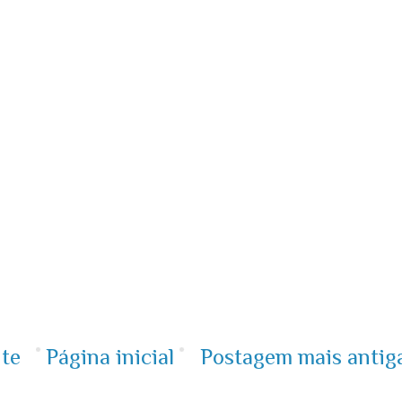
te
Página inicial
Postagem mais antig