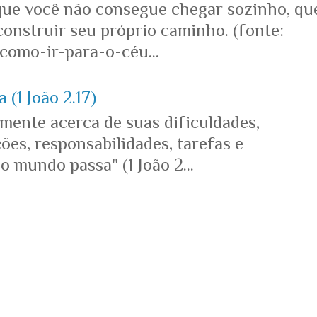
que você não consegue chegar sozinho, qu
onstruir seu próprio caminho. (fonte:
omo-ir-para-o-céu...
 (1 João 2.17)
mente acerca de suas dificuldades,
es, responsabilidades, tarefas e
o mundo passa" (1 João 2...