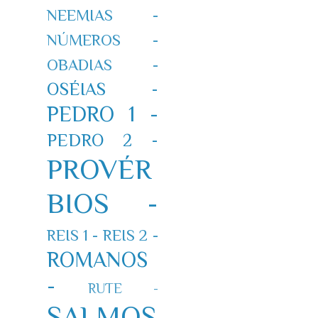
NEEMIAS -
NÚMEROS -
OBADIAS -
OSÉIAS -
PEDRO 1 -
PEDRO 2 -
PROVÉR
BIOS -
REIS 1 -
REIS 2 -
ROMANOS
-
RUTE -
SALMOS