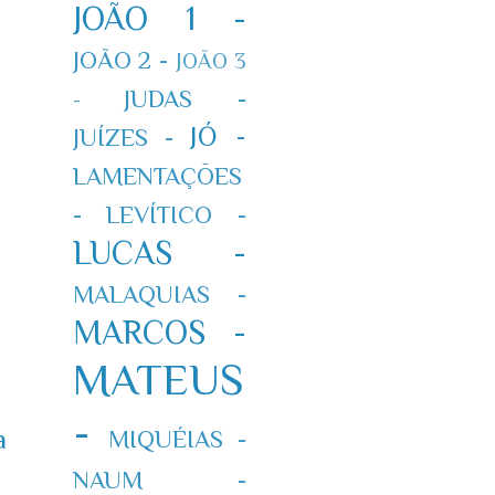
JOÃO 1 -
JOÃO 2 -
JOÃO 3
JUDAS -
-
JÓ -
JUÍZES -
LAMENTAÇÕES
-
LEVÍTICO -
LUCAS -
MALAQUIAS -
MARCOS -
MATEUS
-
a
MIQUÉIAS -
NAUM -