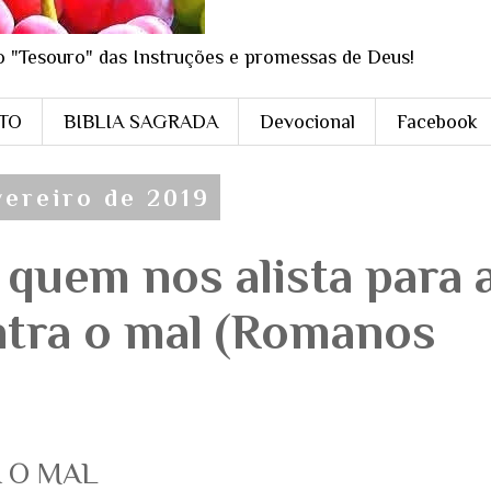
o "Tesouro" das Instruções e promessas de Deus!
STO
BIBLIA SAGRADA
Devocional
Facebook
vereiro de 2019
quem nos alista para 
ntra o mal (Romanos
 O MAL