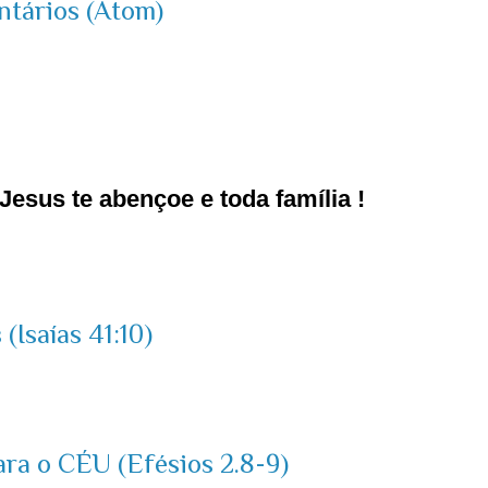
ntários (Atom)
esus te abençoe e toda família !
(Isaías 41:10)
ara o CÉU (Efésios 2.8-9)