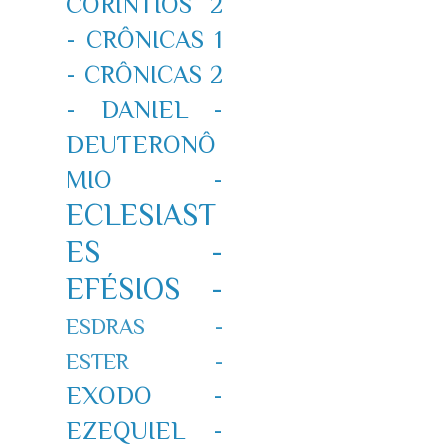
CORÍNTIOS 2
-
CRÔNICAS 1
-
CRÔNICAS 2
-
DANIEL -
DEUTERONÔ
MIO -
ECLESIAST
ES -
EFÉSIOS -
ESDRAS -
ESTER -
EXODO -
EZEQUIEL -