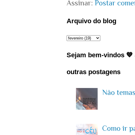
Assinar:
Postar come
Arquivo do blog
Sejam bem-vindos 💙 J
outras postagens
Não temas 
Como ir p