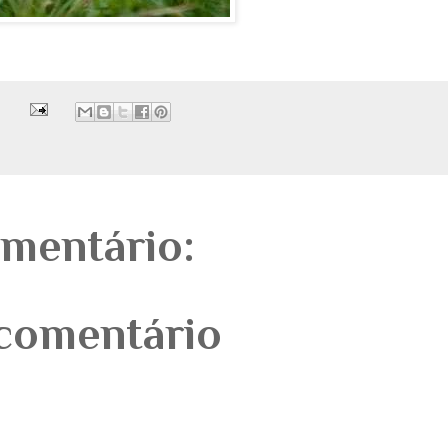
mentário:
comentário