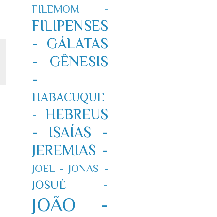
FILEMOM -
FILIPENSES
-
GÁLATAS
-
GÊNESIS
-
HABACUQUE
HEBREUS
-
-
ISAÍAS -
JEREMIAS -
JOEL -
JONAS -
JOSUÉ -
JOÃO -