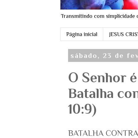
Transmitindo com simplicidade 
Página inicial
JESUS CRI
sábado, 23 de fe
O Senhor é 
Batalha co
10:9)
BATALHA CONTRA