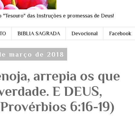
o "Tesouro" das Instruções e promessas de Deus!
STO
BIBLIA SAGRADA
Devocional
Facebook
 de março de 2018
noja, arrepia os que
 verdade. E DEUS,
Provérbios 6:16-19)