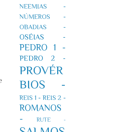
NEEMIAS -
NÚMEROS -
OBADIAS -
OSÉIAS -
PEDRO 1 -
PEDRO 2 -
PROVÉR
e
BIOS -
REIS 1 -
REIS 2 -
ROMANOS
-
RUTE -
SALMOS