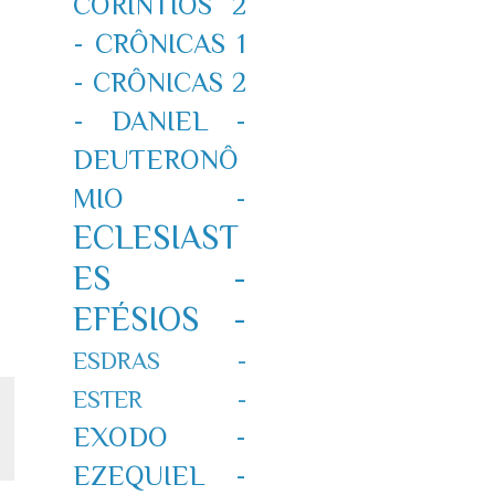
CORÍNTIOS 2
-
CRÔNICAS 1
-
CRÔNICAS 2
-
DANIEL -
DEUTERONÔ
MIO -
ECLESIAST
ES -
EFÉSIOS -
ESDRAS -
ESTER -
EXODO -
EZEQUIEL -