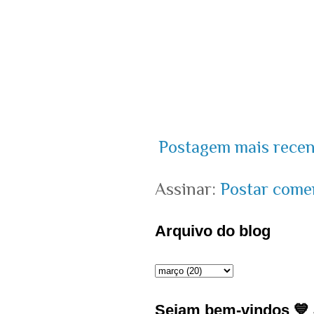
Postagem mais recen
Assinar:
Postar come
Arquivo do blog
Sejam bem-vindos 💙 J