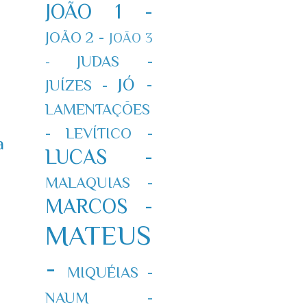
JOÃO 1 -
JOÃO 2 -
JOÃO 3
JUDAS -
-
JÓ -
JUÍZES -
LAMENTAÇÕES
-
LEVÍTICO -
a
LUCAS -
MALAQUIAS -
MARCOS -
MATEUS
-
MIQUÉIAS -
NAUM -