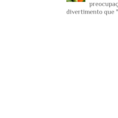
preocupaçõ
divertimento que "