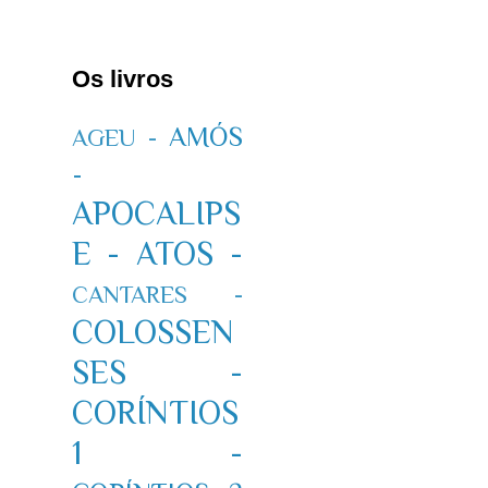
Os livros
AMÓS
AGEU -
-
APOCALIPS
E -
ATOS -
CANTARES -
COLOSSEN
SES -
CORÍNTIOS
1 -