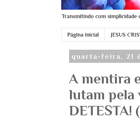
Transmitindo com simplicidade 
Página inicial
JESUS CRI
quarta-feira, 21
A mentira e
lutam pela
DETESTA! (