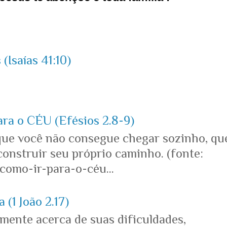
(Isaías 41:10)
ara o CÉU (Efésios 2.8-9)
que você não consegue chegar sozinho, qu
onstruir seu próprio caminho. (fonte:
omo-ir-para-o-céu...
 (1 João 2.17)
mente acerca de suas dificuldades,