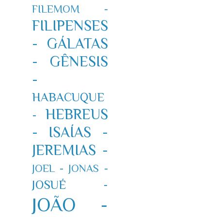
FILEMOM -
FILIPENSES
-
GÁLATAS
-
GÊNESIS
-
HABACUQUE
HEBREUS
-
-
ISAÍAS -
JEREMIAS -
JOEL -
JONAS -
JOSUÉ -
JOÃO -