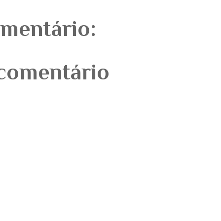
mentário:
comentário