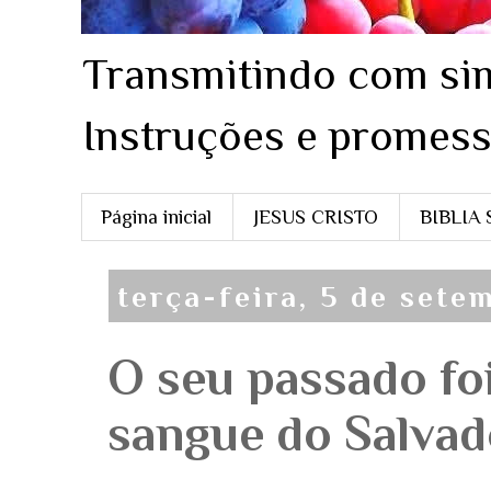
Transmitindo com sim
Instruções e promess
Página inicial
JESUS CRISTO
BIBLIA
terça-feira, 5 de sete
O seu passado fo
sangue do Salvado