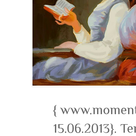
{ www.momento
15.06.2013}. T