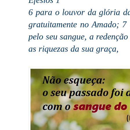
Efésios 1
6 para o louvor da glória d
gratuitamente no Amado; 7
pelo seu sangue, a redenção 
as riquezas da sua graça,