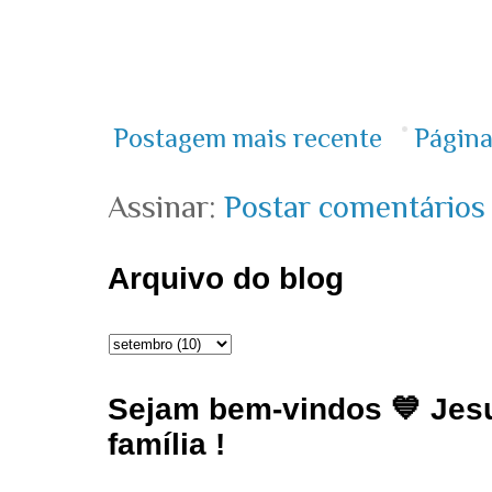
Postagem mais recente
Página
Assinar:
Postar comentários
Arquivo do blog
Sejam bem-vindos 💙 Jesu
família !