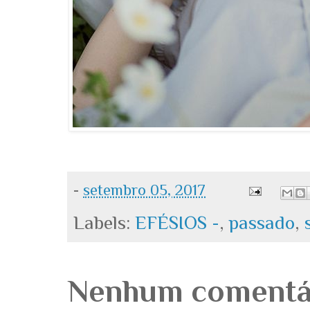
-
setembro 05, 2017
Labels:
EFÉSIOS -
,
passado
,
Nenhum comentá