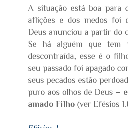
A situação está boa para 
aflições e dos medos foi 
Deus anunciou a partir do 
Se há alguém que tem m
descontraída, esse é o fil
seu passado foi apagado co
seus pecados estão perdoado
puro aos olhos de Deus
– 
amado Filho
(ver Efésios 1.