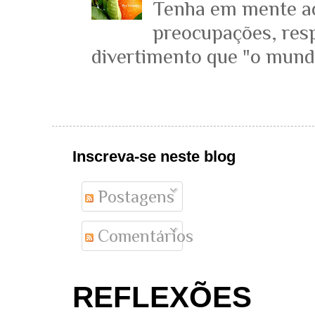
Tenha em mente ace
preocupações, resp
divertimento que "o mundo 
Inscreva-se neste blog
Postagens
Comentários
REFLEXÕES