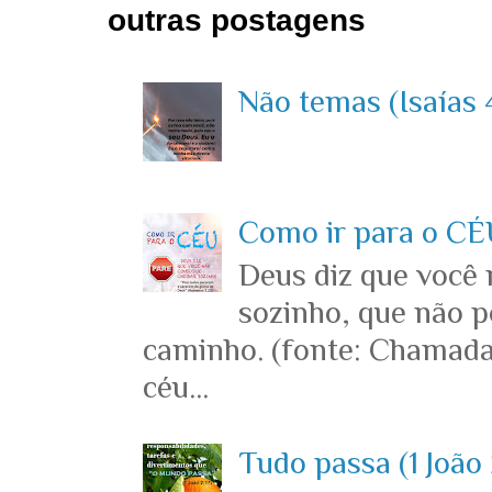
outras postagens
Não temas (Isaías 4
Como ir para o CÉU
Deus diz que você
sozinho, que não p
caminho. (fonte: Chamada
céu...
Tudo passa (1 João 