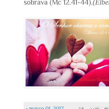
sobrava (Mc 12.41-44).
(Elbe
-
março 01, 2017