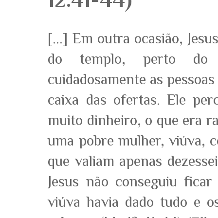
[...] Em outra ocasião, Jesu
do templo, perto do g
cuidadosamente as pessoas
caixa das ofertas. Ele pe
muito dinheiro, o que era 
uma pobre mulher, viúva, c
que valiam apenas dezessei
Jesus não conseguiu fica
viúva havia dado tudo e o