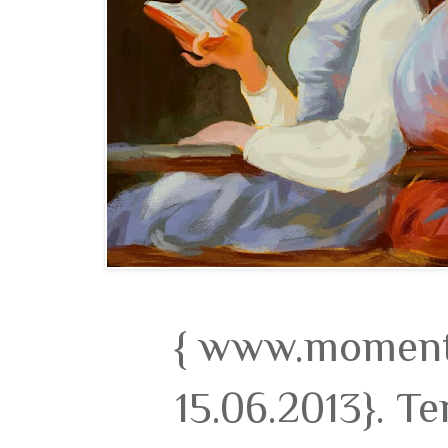
{ www.momento
15.06.2013}. T