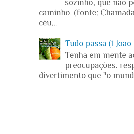
sozinho, que não p
caminho. (fonte: Chamada
céu...
Tudo passa (1 João 
Tenha em mente ace
preocupações, resp
divertimento que "o mundo 