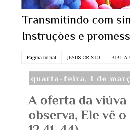
Transmitindo com sim
Instruções e promess
Página inicial
JESUS CRISTO
BIBLIA
quarta-feira, 1 de mar
A oferta da viúva
observa, Ele vê 
12.41-44)