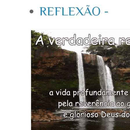
REFLEXÃO -