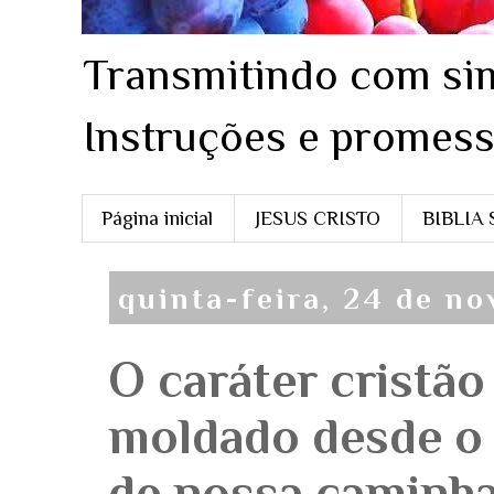
Transmitindo com sim
Instruções e promess
Página inicial
JESUS CRISTO
BIBLIA
quinta-feira, 24 de n
O caráter cristão
moldado desde o 
de nossa caminh