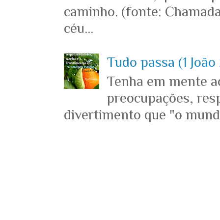
caminho. (fonte: Chamada
céu...
Tudo passa (1 João 
Tenha em mente ace
preocupações, resp
divertimento que "o mundo 