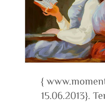
{ www.momento
15.06.2013}. T