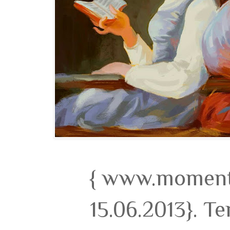
{ www.momento
15.06.2013}. T