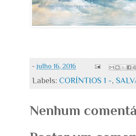
-
julho 16, 2016
Labels:
CORÍNTIOS 1 -
,
SAL
Nenhum comentá