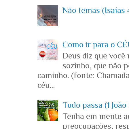
Não temas (Isaías 4
Como ir para o CÉU
Deus diz que você
sozinho, que não p
caminho. (fonte: Chamada
céu...
Tudo passa (1 João 
Tenha em mente ace
preocupações, resp