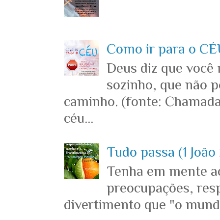
Como ir para o CÉU
Deus diz que você
sozinho, que não p
caminho. (fonte: Chamada
céu...
Tudo passa (1 João 
Tenha em mente ace
preocupações, resp
divertimento que "o mundo 