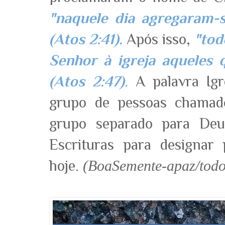
"naquele dia agregaram-s
(Atos 2:41).
Após isso,
"tod
Senhor à igreja aqueles 
(Atos 2:47)
.
A palavra Igr
grupo de pessoas chamad
grupo separado para Deu
Escrituras para designar
hoje.
(BoaSemente-apaz/tod