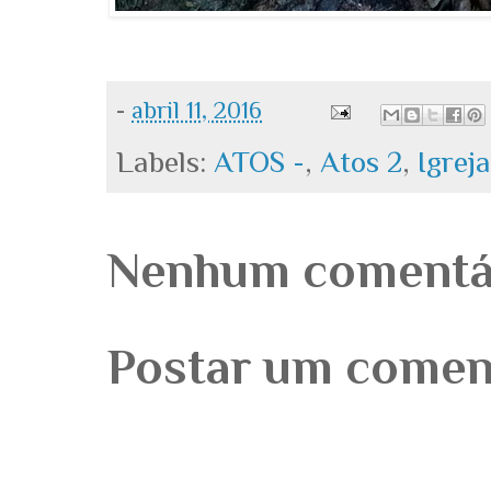
-
abril 11, 2016
Labels:
ATOS -
,
Atos 2
,
Igrej
Nenhum comentá
Postar um comen