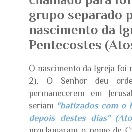
grupo separado p
nascimento da Igr
Pentecostes (Ato
O nascimento da Igreja foi 
2). O Senhor deu orde
permanecerem em Jerusa
seriam
"batizados com o E
depois destes dias" (Atos
proclamaram o nome de Cr