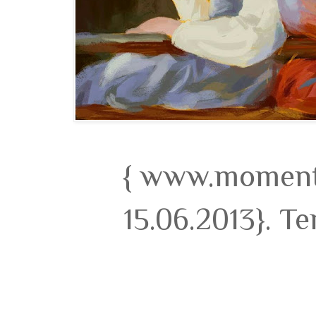
{ www.momento
15.06.2013}. T