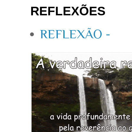
REFLEXÕES
REFLEXÃO -