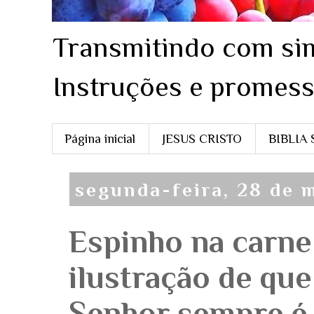
Transmitindo com sim
Instruções e promess
Página inicial
JESUS CRISTO
BIBLIA
segunda-feira, 28 de 
Espinho na carne
ilustração de qu
Senhor sempre é 