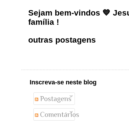
Sejam bem-vindos 💙 Jesu
família !
outras postagens
Inscreva-se neste blog
Postagens
Comentários