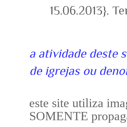
15.06.2013}. T
a atividade deste 
de igrejas ou deno
este site utiliza i
SOMENTE propaga