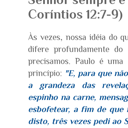
Coríntios 12:7-9)
Às vezes, nossa idéia do q
difere profundamente do
precisamos. Paulo é uma e
princípio:
"E, para que nã
a grandeza das revela
espinho na carne, mensag
esbofetear, a fim de que
disto, três vezes pedi ao