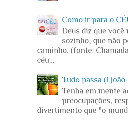
Como ir para o CÉU
Deus diz que você
sozinho, que não p
caminho. (fonte: Chamada
céu...
Tudo passa (1 João 
Tenha em mente ace
preocupações, resp
divertimento que "o mundo 