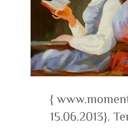
{ www.momento
15.06.2013}. T