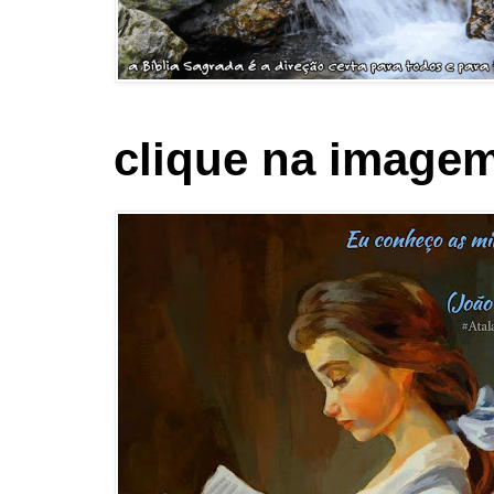
clique na imagem 