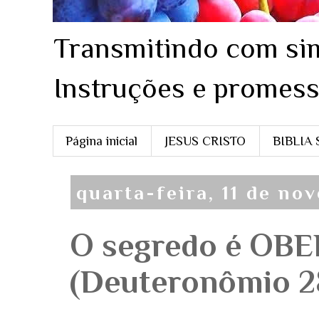
Transmitindo com sim
Instruções e promess
Página inicial
JESUS CRISTO
BIBLIA
quarta-feira, 11 de no
O segredo é OB
(Deuteronômio 2