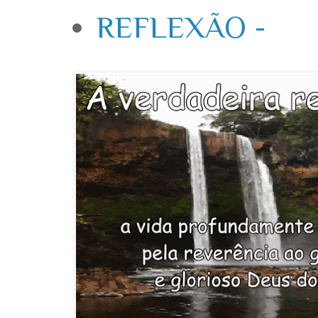
REFLEXÃO -