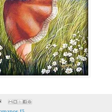
omanos 13