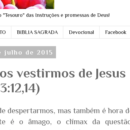
o "Tesouro" das Instruções e promessas de Deus!
STO
BIBLIA SAGRADA
Devocional
Facebook
e julho de 2015
os vestirmos de Jesus
:12,14)
de despertarmos, mas também é hora d
ste é o âmago, o clímax da questão