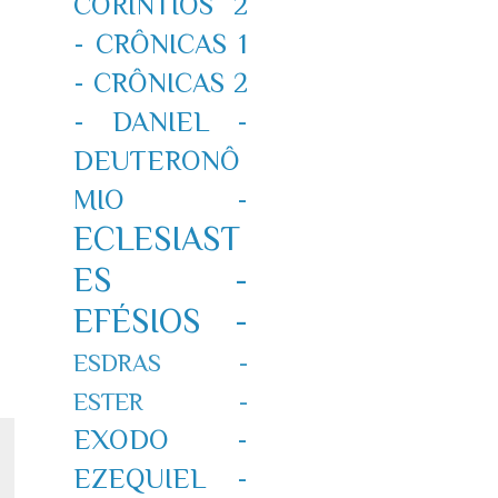
CORÍNTIOS 2
-
CRÔNICAS 1
-
CRÔNICAS 2
-
DANIEL -
DEUTERONÔ
MIO -
ECLESIAST
ES -
EFÉSIOS -
ESDRAS -
ESTER -
EXODO -
EZEQUIEL -