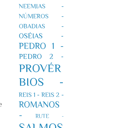
NEEMIAS -
NÚMEROS -
OBADIAS -
OSÉIAS -
PEDRO 1 -
PEDRO 2 -
PROVÉR
BIOS -
REIS 1 -
REIS 2 -
ROMANOS
e
-
RUTE -
SALMOS