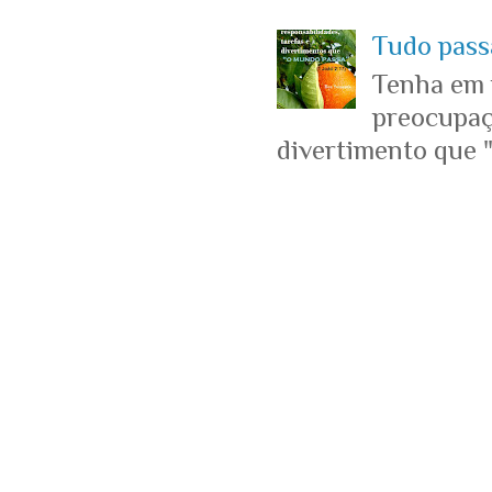
Tudo passa
Tenha em 
preocupaçõ
divertimento que "