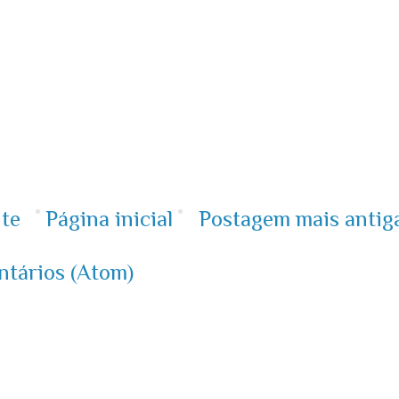
te
Página inicial
Postagem mais antig
ntários (Atom)