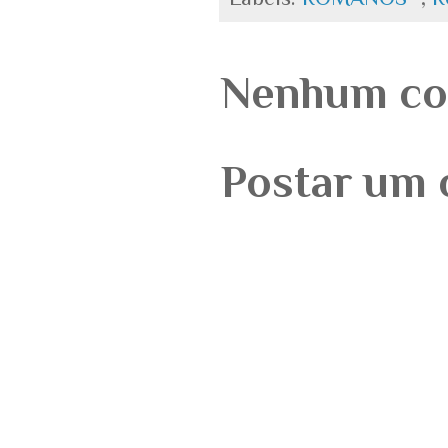
Nenhum co
Postar um 