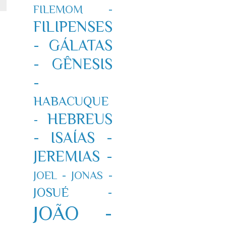
FILEMOM -
FILIPENSES
-
GÁLATAS
-
GÊNESIS
-
HABACUQUE
HEBREUS
-
-
ISAÍAS -
JEREMIAS -
JOEL -
JONAS -
JOSUÉ -
JOÃO -