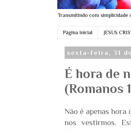
Transmitindo com simplicidade 
Página inicial
JESUS CRI
sexta-feira, 31 d
É hora de n
(Romanos 13
Não é apenas hora 
nos vestirmos. E