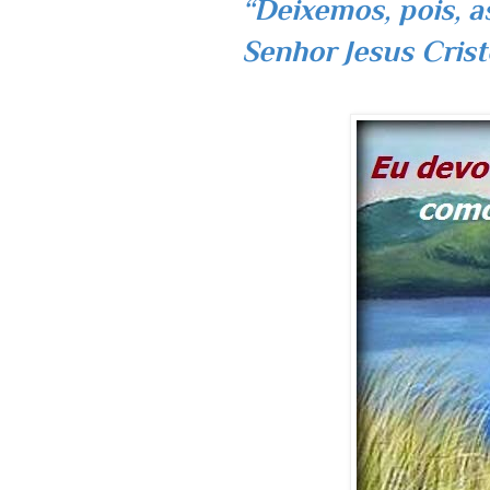
“Deixemos, pois, as
Senhor Jesus Cri