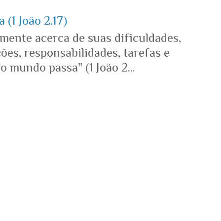
 (1 João 2.17)
mente acerca de suas dificuldades,
es, responsabilidades, tarefas e
o mundo passa" (1 João 2...