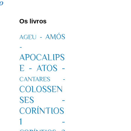
o
Os livros
AMÓS
AGEU -
-
APOCALIPS
E -
ATOS -
CANTARES -
COLOSSEN
SES -
CORÍNTIOS
1 -