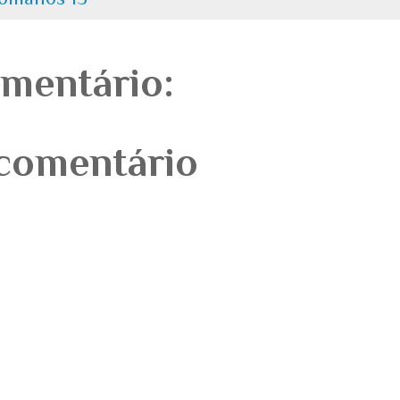
mentário:
comentário