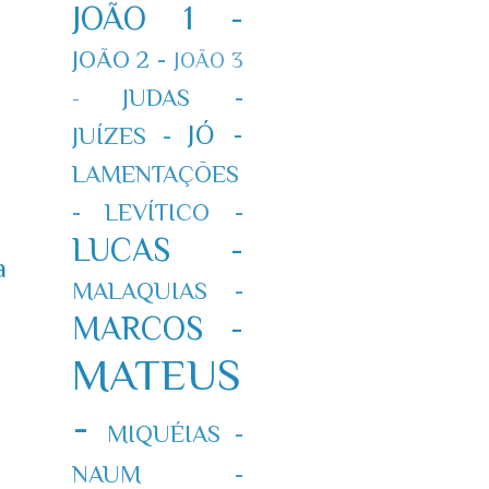
JOÃO 1 -
JOÃO 2 -
JOÃO 3
JUDAS -
-
JÓ -
JUÍZES -
LAMENTAÇÕES
-
LEVÍTICO -
LUCAS -
a
MALAQUIAS -
MARCOS -
MATEUS
-
MIQUÉIAS -
NAUM -