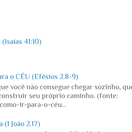
(Isaías 41:10)
ara o CÉU (Efésios 2.8-9)
que você não consegue chegar sozinho, qu
onstruir seu próprio caminho. (fonte:
omo-ir-para-o-céu...
 (1 João 2.17)