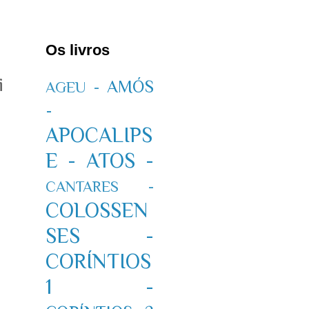
Os livros
i
AMÓS
AGEU -
-
APOCALIPS
E -
ATOS -
CANTARES -
COLOSSEN
SES -
CORÍNTIOS
1 -