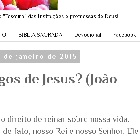
o "Tesouro" das Instruções e promessas de Deus!
STO
BIBLIA SAGRADA
Devocional
Facebook
2 de janeiro de 2015
os de Jesus? (João
o direito de reinar sobre nossa vida.
 de fato, nosso Rei e nosso Senhor. Ele