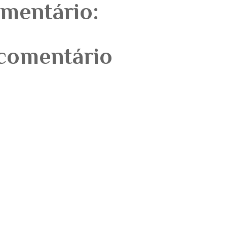
mentário:
comentário