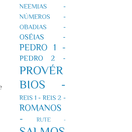
NEEMIAS -
NÚMEROS -
OBADIAS -
OSÉIAS -
PEDRO 1 -
PEDRO 2 -
PROVÉR
BIOS -
e
REIS 1 -
REIS 2 -
ROMANOS
-
RUTE -
SALMOS