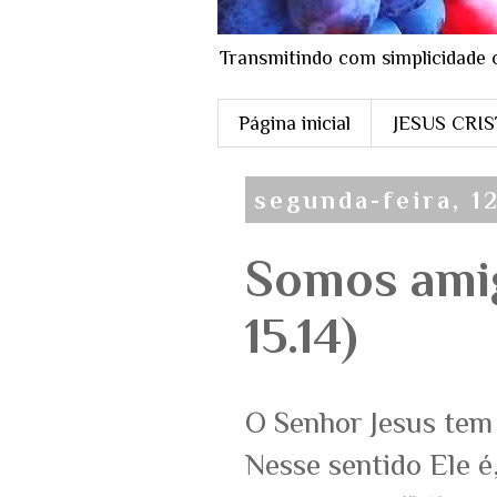
Transmitindo com simplicidade 
Página inicial
JESUS CRI
segunda-feira, 1
Somos amig
15.14)
O Senhor Jesus tem 
Nesse sentido Ele é,