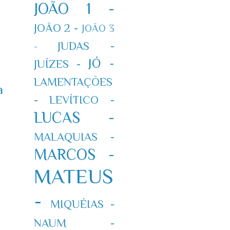
JOÃO 1 -
JOÃO 2 -
JOÃO 3
JUDAS -
-
JÓ -
JUÍZES -
LAMENTAÇÕES
a
-
LEVÍTICO -
LUCAS -
MALAQUIAS -
MARCOS -
MATEUS
-
MIQUÉIAS -
NAUM -