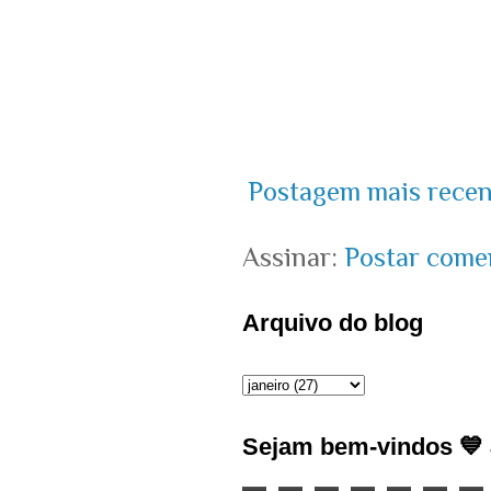
Postagem mais recen
Assinar:
Postar come
Arquivo do blog
Sejam bem-vindos 💙 J