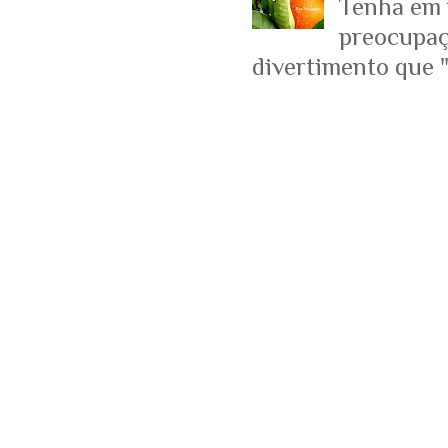
Tenha em 
preocupaçõ
divertimento que "