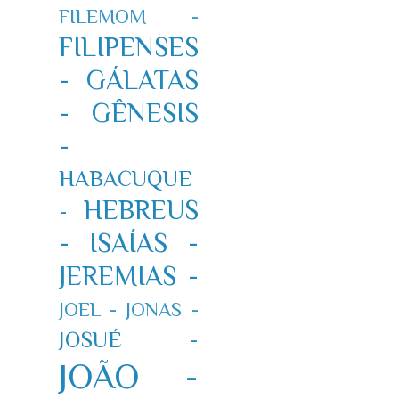
FILEMOM -
FILIPENSES
-
GÁLATAS
-
GÊNESIS
-
HABACUQUE
HEBREUS
-
-
ISAÍAS -
JEREMIAS -
JOEL -
JONAS -
JOSUÉ -
JOÃO -