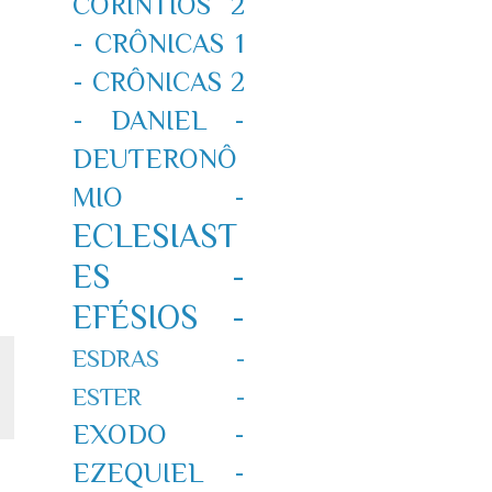
CORÍNTIOS 2
-
CRÔNICAS 1
-
CRÔNICAS 2
-
DANIEL -
DEUTERONÔ
MIO -
ECLESIAST
ES -
EFÉSIOS -
ESDRAS -
ESTER -
EXODO -
EZEQUIEL -